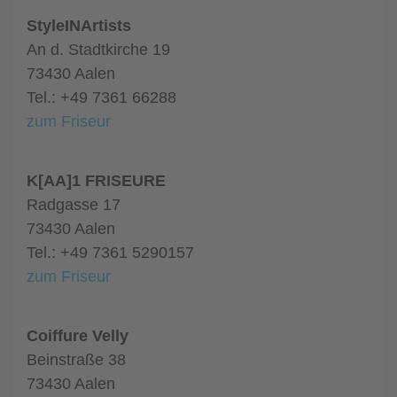
StyleINArtists
An d. Stadtkirche 19
73430 Aalen
Tel.: +49 7361 66288
zum Friseur
K[AA]1 FRISEURE
Radgasse 17
73430 Aalen
Tel.: +49 7361 5290157
zum Friseur
Coiffure Velly
Beinstraße 38
73430 Aalen