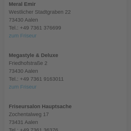
Meral Emir
Westlicher Stadtgraben 22
73430 Aalen
Tel.: +49 7361 376699
zum Friseur
Megastyle & Deluxe
Friedhofstraße 2
73430 Aalen
Tel.: +49 7361 9163011
zum Friseur
Friseursalon Hauptsache
Zochentalweg 17
73431 Aalen
Tel.: +49 7361 36376