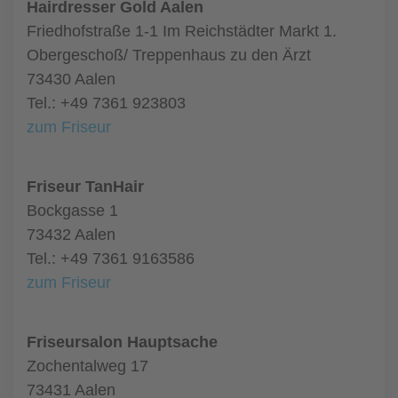
Hairdresser Gold Aalen
Friedhofstraße 1-1 Im Reichstädter Markt 1.
Obergeschoß/ Treppenhaus zu den Ärzt
73430 Aalen
Tel.: +49 7361 923803
zum Friseur
Friseur TanHair
Bockgasse 1
73432 Aalen
Tel.: +49 7361 9163586
zum Friseur
Friseursalon Hauptsache
Zochentalweg 17
73431 Aalen