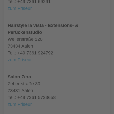
Tel.: +49 7361 69291
zum Friseur
Hairstyle la vista - Extensions- &
Perückenstudio
Weilerstraße 120
73434 Aalen
Tel.: +49 7361 924792
zum Friseur
Salon Zera
Zebertstraße 30
73431 Aalen
Tel.: +49 7361 5733658
zum Friseur