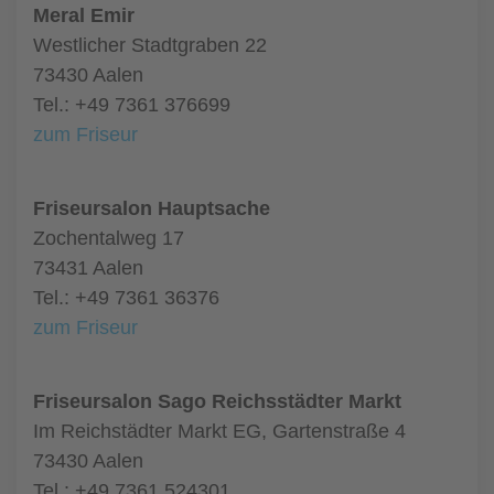
Meral Emir
Westlicher Stadtgraben 22
73430 Aalen
Tel.: +49 7361 376699
zum Friseur
Friseursalon Hauptsache
Zochentalweg 17
73431 Aalen
Tel.: +49 7361 36376
zum Friseur
Friseursalon Sago Reichsstädter Markt
Im Reichstädter Markt EG, Gartenstraße 4
73430 Aalen
Tel.: +49 7361 524301