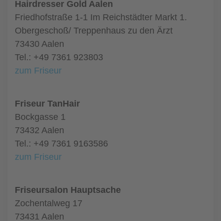
Hairdresser Gold Aalen
Friedhofstraße 1-1 Im Reichstädter Markt 1.
Obergeschoß/ Treppenhaus zu den Ärzt
73430 Aalen
Tel.: +49 7361 923803
zum Friseur
Friseur TanHair
Bockgasse 1
73432 Aalen
Tel.: +49 7361 9163586
zum Friseur
Friseursalon Hauptsache
Zochentalweg 17
73431 Aalen