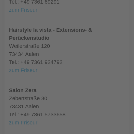
Tel.: +49 7361 69291
zum Friseur
Hairstyle la vista - Extensions- &
Perückenstudio
Weilerstraße 120
73434 Aalen
Tel.: +49 7361 924792
zum Friseur
Salon Zera
Zebertstraße 30
73431 Aalen
Tel.: +49 7361 5733658
zum Friseur