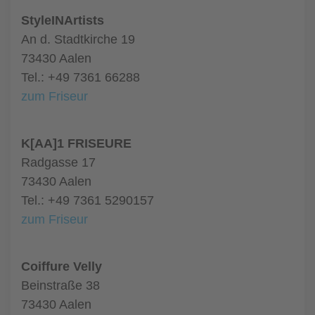
StyleINArtists
An d. Stadtkirche 19
73430 Aalen
Tel.: +49 7361 66288
zum Friseur
K[AA]1 FRISEURE
Radgasse 17
73430 Aalen
Tel.: +49 7361 5290157
zum Friseur
Coiffure Velly
Beinstraße 38
73430 Aalen