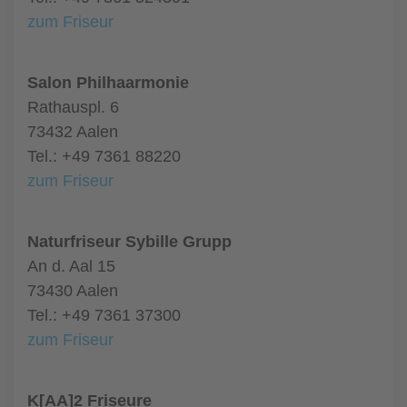
zum Friseur
Salon Philhaarmonie
Rathauspl. 6
73432 Aalen
Tel.: +49 7361 88220
zum Friseur
Naturfriseur Sybille Grupp
An d. Aal 15
73430 Aalen
Tel.: +49 7361 37300
zum Friseur
K[AA]2 Friseure