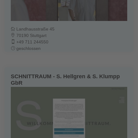
Landhausstraße 45
70190 Stuttgart
+49 711 244550
geschlossen
SCHNITTRAUM - S. Hellgren & S. Klumpp
GbR