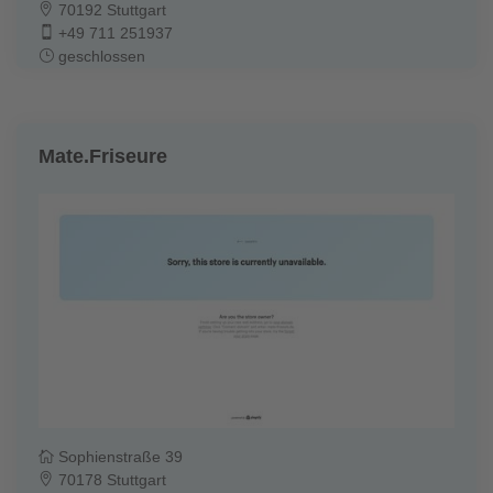
70192 Stuttgart
+49 711 251937
geschlossen
Mate.Friseure
Sophienstraße 39
70178 Stuttgart