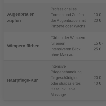
Professionelles
Augenbrauen
Formen und Zupfen
10 € -
zupfen
der Augenbrauen mit
20 €
Pinzette oder Wachs
Färben der Wimpern
für einen
15 € -
Wimpern färben
intensiveren Blick
25 €
ohne Mascara
Intensive
Pflegebehandlung
für geschädigtes
20 € -
Haarpflege-Kur
oder strapaziertes
40 €
Haar, inklusive
Massage