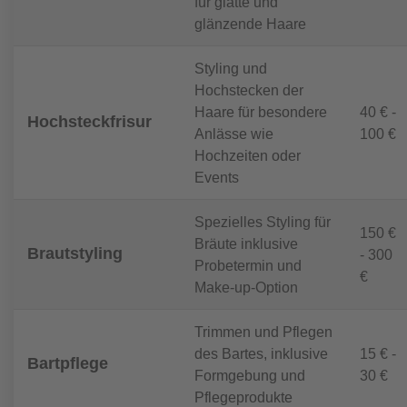
für glatte und
glänzende Haare
Styling und
Hochstecken der
Haare für besondere
40 € -
Hochsteckfrisur
Anlässe wie
100 €
Hochzeiten oder
Events
Spezielles Styling für
150 €
Bräute inklusive
Brautstyling
- 300
Probetermin und
€
Make-up-Option
Trimmen und Pflegen
des Bartes, inklusive
15 € -
Bartpflege
Formgebung und
30 €
Pflegeprodukte