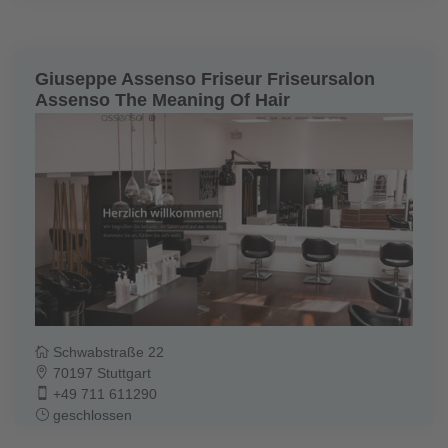
Giuseppe Assenso Friseur Friseursalon
Assenso The Meaning Of Hair
Schwabstraße 22
70197 Stuttgart
+49 711 611290
geschlossen