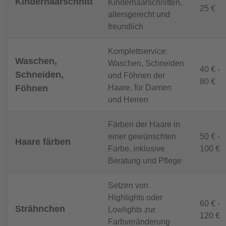
Kinderhaarschnitt
Kinderhaarschnitten,
25 €
altersgerecht und
freundlich
Komplettservice:
Waschen,
Waschen, Schneiden
40 € -
Schneiden,
und Föhnen der
80 €
Haare, für Damen
Föhnen
und Herren
Färben der Haare in
einer gewünschten
50 € -
Haare färben
Farbe, inklusive
100 €
Beratung und Pflege
Setzen von
Highlights oder
60 € -
Strähnchen
Lowlights zur
120 €
Farbveränderung