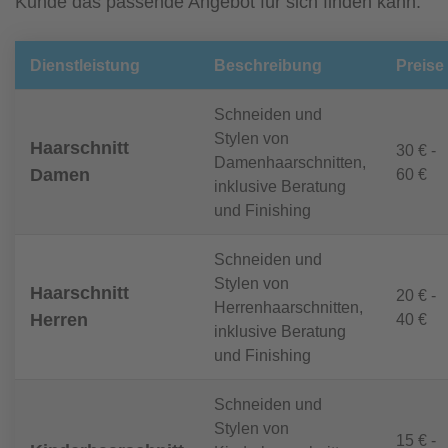
Kunde das passende Angebot für sich finden kann.
Dienstleistung
Beschreibung
Preise
Schneiden und
Stylen von
Haarschnitt
30 € -
Damenhaarschnitten,
Damen
60 €
inklusive Beratung
und Finishing
Schneiden und
Stylen von
Haarschnitt
20 € -
Herrenhaarschnitten,
Herren
40 €
inklusive Beratung
und Finishing
Schneiden und
Stylen von
15 € -