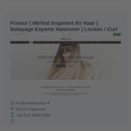
Friseur | Mirlind Inspiriert Ihr Haar |
Balayage Experte Hannover | Locken / Curl
Podbielskistraße 4
30163 Hannover
+49 511 56867896