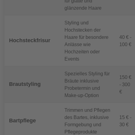
für glatte und
glänzende Haare
Styling und
Hochstecken der
Haare für besondere
40 € -
Hochsteckfrisur
Anlässe wie
100 €
Hochzeiten oder
Events
Spezielles Styling für
150 €
Bräute inklusive
Brautstyling
- 300
Probetermin und
€
Make-up-Option
Trimmen und Pflegen
des Bartes, inklusive
15 € -
Bartpflege
Formgebung und
30 €
Pflegeprodukte