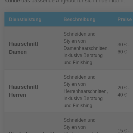
Kunde das passende Angebot für sich finden kann.
Dienstleistung
Beschreibung
Preise
Schneiden und
Stylen von
Haarschnitt
30 € -
Damenhaarschnitten,
Damen
60 €
inklusive Beratung
und Finishing
Schneiden und
Stylen von
Haarschnitt
20 € -
Herrenhaarschnitten,
Herren
40 €
inklusive Beratung
und Finishing
Schneiden und
Stylen von
15 € -