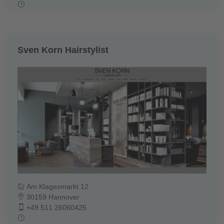
Sven Korn Hairstylist
Am Klagesmarkt 12
30159 Hannover
+49 511 26060425