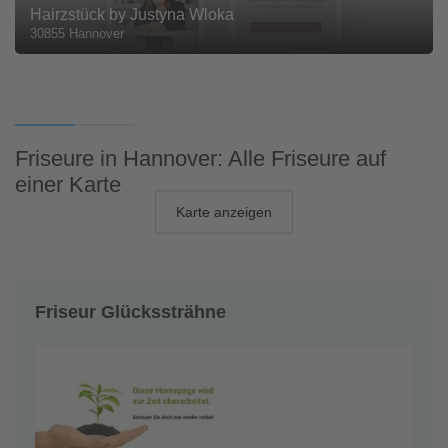
Hairzstück by Justyna Wloka
30855 Hannover
Friseure in Hannover: Alle Friseure auf
einer Karte
Karte anzeigen
Friseur Glückssträhne