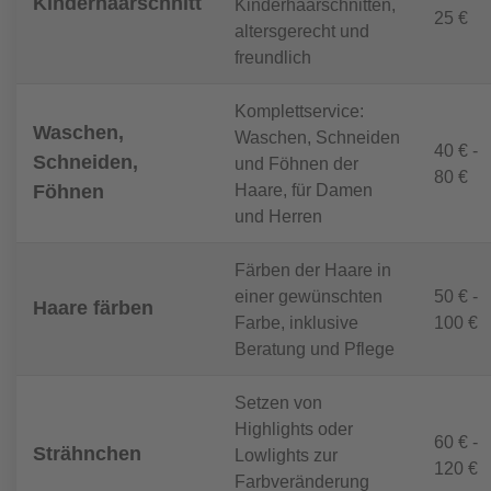
Kinderhaarschnitt
Kinderhaarschnitten,
25 €
altersgerecht und
freundlich
Komplettservice:
Waschen,
Waschen, Schneiden
40 € -
Schneiden,
und Föhnen der
80 €
Haare, für Damen
Föhnen
und Herren
Färben der Haare in
einer gewünschten
50 € -
Haare färben
Farbe, inklusive
100 €
Beratung und Pflege
Setzen von
Highlights oder
60 € -
Strähnchen
Lowlights zur
120 €
Farbveränderung