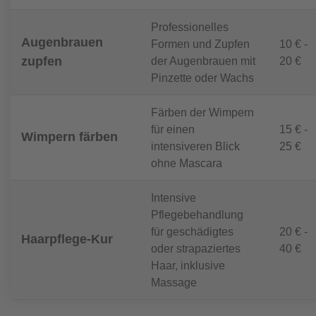
Professionelles
Augenbrauen
Formen und Zupfen
10 € -
zupfen
der Augenbrauen mit
20 €
Pinzette oder Wachs
Färben der Wimpern
für einen
15 € -
Wimpern färben
intensiveren Blick
25 €
ohne Mascara
Intensive
Pflegebehandlung
für geschädigtes
20 € -
Haarpflege-Kur
oder strapaziertes
40 €
Haar, inklusive
Massage