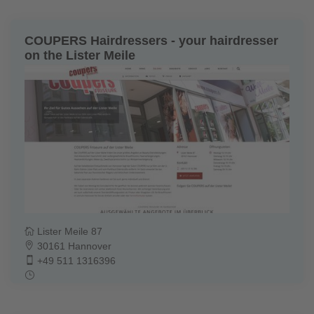
COUPERS Hairdressers - your hairdresser
on the Lister Meile
Lister Meile 87
30161 Hannover
+49 511 1316396