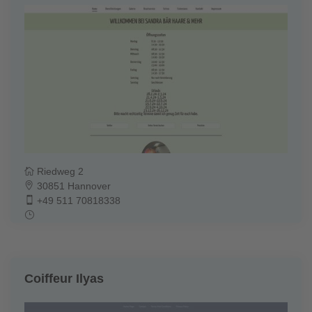
Riedweg 2
30851 Hannover
+49 511 70818338
Coiffeur Ilyas