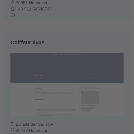
30851 Hannover
+49 511 54540738
Coiffeur Ilyas
Eichsfelder Str. 70A
30419 Hannover