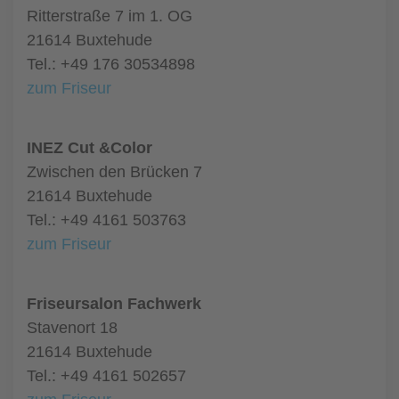
Ritterstraße 7 im 1. OG
21614 Buxtehude
Tel.: +49 176 30534898
zum Friseur
INEZ Cut &Color
Zwischen den Brücken 7
21614 Buxtehude
Tel.: +49 4161 503763
zum Friseur
Friseursalon Fachwerk
Stavenort 18
21614 Buxtehude
Tel.: +49 4161 502657