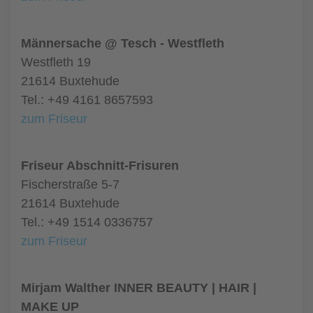
Männersache @ Tesch - Westfleth
Westfleth 19
21614 Buxtehude
Tel.: +49 4161 8657593
zum Friseur
Friseur Abschnitt-Frisuren
Fischerstraße 5-7
21614 Buxtehude
Tel.: +49 1514 0336757
zum Friseur
Mirjam Walther INNER BEAUTY | HAIR |
MAKE UP