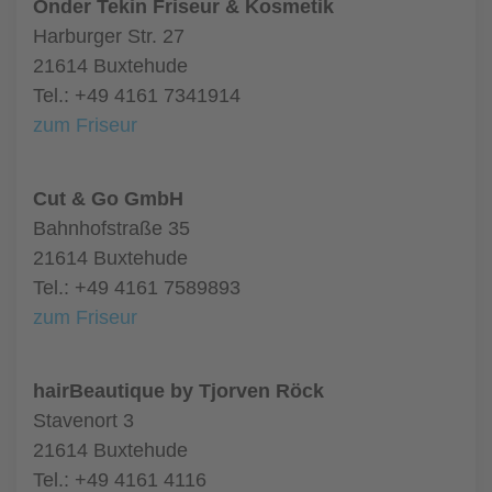
Önder Tekin Friseur & Kosmetik
Harburger Str. 27
21614 Buxtehude
Tel.: +49 4161 7341914
zum Friseur
Cut & Go GmbH
Bahnhofstraße 35
21614 Buxtehude
Tel.: +49 4161 7589893
zum Friseur
hairBeautique by Tjorven Röck
Stavenort 3
21614 Buxtehude
Tel.: +49 4161 4116