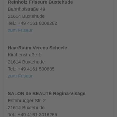
Reinholz Friseure Buxtehude
Bahnhofstraße 49
21614 Buxtehude
Tel.: +49 4161 8008282
zum Friseur
HaarRaum Verena Scheele
Kirchenstraße 1
21614 Buxtehude
Tel.: +49 4161 500885
zum Friseur
SALON de BEAUTÉ Regina-Visage
Estebrügger Str. 2
21614 Buxtehude
Tel.: +49 4161 3016255