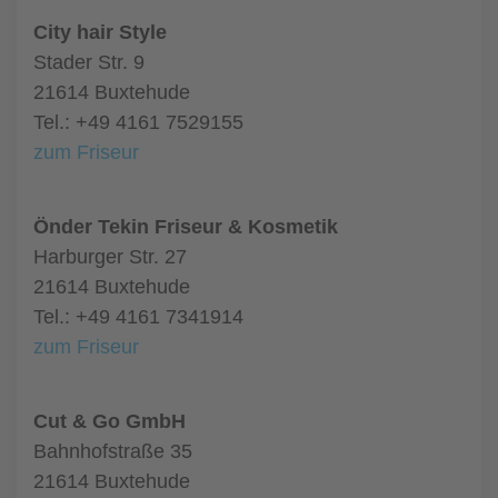
City hair Style
Stader Str. 9
21614 Buxtehude
Tel.: +49 4161 7529155
zum Friseur
Önder Tekin Friseur & Kosmetik
Harburger Str. 27
21614 Buxtehude
Tel.: +49 4161 7341914
zum Friseur
Cut & Go GmbH
Bahnhofstraße 35
21614 Buxtehude