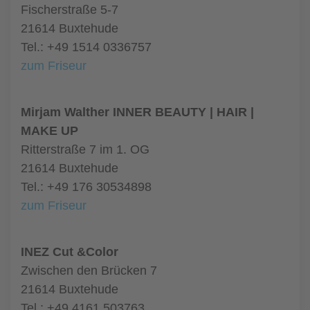
Fischerstraße 5-7
21614 Buxtehude
Tel.: +49 1514 0336757
zum Friseur
Mirjam Walther INNER BEAUTY | HAIR |
MAKE UP
Ritterstraße 7 im 1. OG
21614 Buxtehude
Tel.: +49 176 30534898
zum Friseur
INEZ Cut &Color
Zwischen den Brücken 7
21614 Buxtehude
Tel.: +49 4161 503763