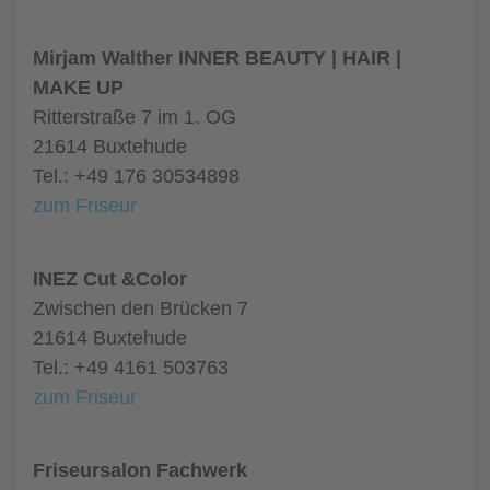
Mirjam Walther INNER BEAUTY | HAIR |
MAKE UP
Ritterstraße 7 im 1. OG
21614 Buxtehude
Tel.: +49 176 30534898
zum Friseur
INEZ Cut &Color
Zwischen den Brücken 7
21614 Buxtehude
Tel.: +49 4161 503763
zum Friseur
Friseursalon Fachwerk