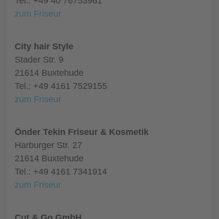
Tel.: +49 40 76753961
zum Friseur
City hair Style
Stader Str. 9
21614 Buxtehude
Tel.: +49 4161 7529155
zum Friseur
Önder Tekin Friseur & Kosmetik
Harburger Str. 27
21614 Buxtehude
Tel.: +49 4161 7341914
zum Friseur
Cut & Go GmbH