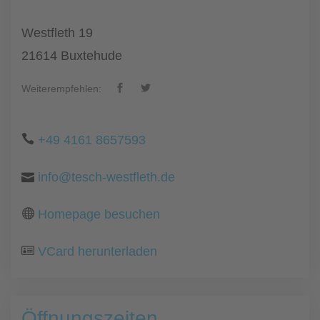
Westfleth 19
21614 Buxtehude
Weiterempfehlen:
+49 4161 8657593
info@tesch-westfleth.de
Homepage besuchen
VCard herunterladen
Öffnungszeiten