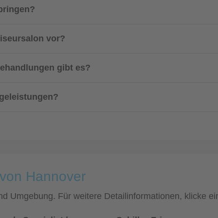
bringen?
riseursalon vor?
behandlungen gibt es?
egeleistungen?
e von Hannover
 und Umgebung. Für weitere Detailinformationen, klicke 