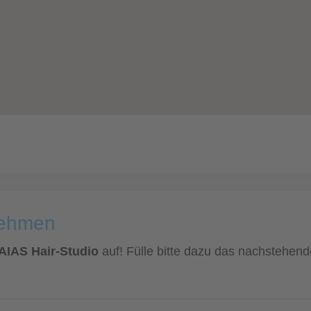
nehmen
FAIAS Hair-Studio
auf! Fülle bitte dazu das nachstehend