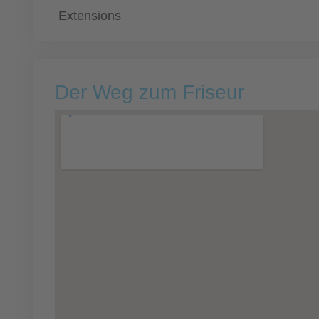
Extensions
Der Weg zum Friseur