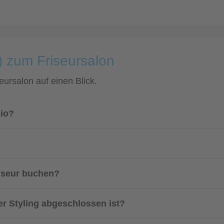
) zum Friseursalon
eursalon auf einen Blick.
dio?
riseur buchen?
er Styling abgeschlossen ist?