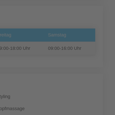
reitag
Samstag
9:00-18:00 Uhr
09:00-16:00 Uhr
tyling
opfmassage