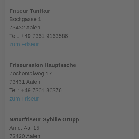
Friseur TanHair
Bockgasse 1
73432 Aalen
Tel.: +49 7361 9163586
zum Friseur
Friseursalon Hauptsache
Zochentalweg 17
73431 Aalen
Tel.: +49 7361 36376
zum Friseur
Naturfriseur Sybille Grupp
An d. Aal 15
73430 Aalen