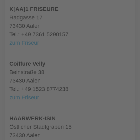
K[AA]1 FRISEURE
Radgasse 17
73430 Aalen
Tel.: +49 7361 5290157
zum Friseur
Coiffure Velly
Beinstraße 38
73430 Aalen
Tel.: +49 1523 8774238
zum Friseur
HAARWERK-ISIN
Östlicher Stadtgraben 15
73430 Aalen