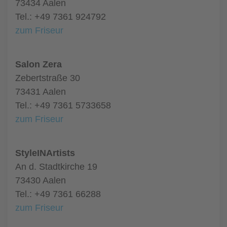
73434 Aalen
Tel.: +49 7361 924792
zum Friseur
Salon Zera
Zebertstraße 30
73431 Aalen
Tel.: +49 7361 5733658
zum Friseur
StyleINArtists
An d. Stadtkirche 19
73430 Aalen
Tel.: +49 7361 66288
zum Friseur