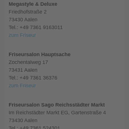
Megastyle & Deluxe
Friedhofstraße 2
73430 Aalen
Tel.: +49 7361 9163011
zum Friseur
Friseursalon Hauptsache
Zochentalweg 17
73431 Aalen
Tel.: +49 7361 36376
zum Friseur
Friseursalon Sago Reichsstädter Markt
Im Reichstädter Markt EG, Gartenstraße 4
73430 Aalen
Tel.: +49 7361 524301