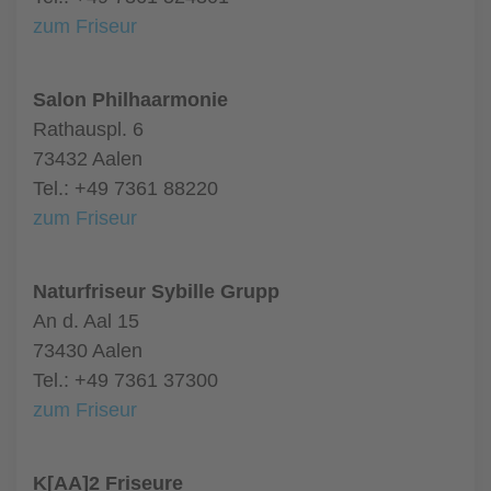
zum Friseur
Salon Philhaarmonie
Rathauspl. 6
73432 Aalen
Tel.: +49 7361 88220
zum Friseur
Naturfriseur Sybille Grupp
An d. Aal 15
73430 Aalen
Tel.: +49 7361 37300
zum Friseur
K[AA]2 Friseure