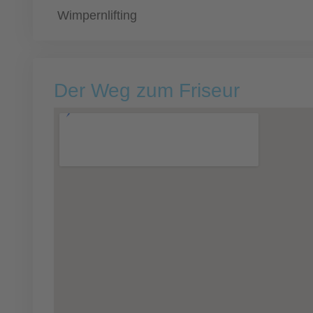
Wimpernlifting
Der Weg zum Friseur