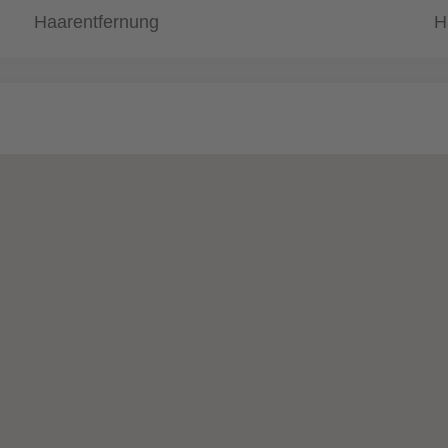
Haarentfernung
H