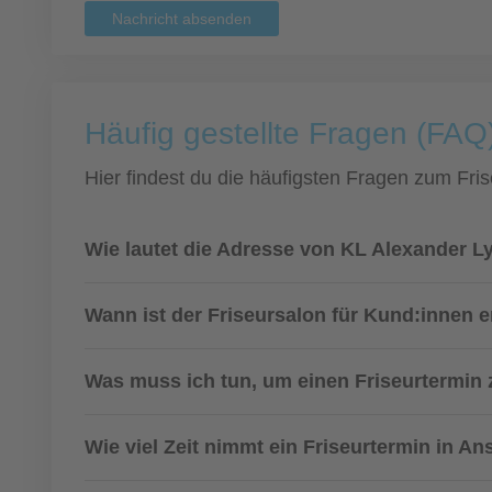
Nachricht absenden
Häufig gestellte Fragen (FAQ
Hier findest du die häufigsten Fragen zum Fris
Wie lautet die Adresse von KL Alexander 
Wann ist der Friseursalon für Kund:innen e
Was muss ich tun, um einen Friseurtermi
Wie viel Zeit nimmt ein Friseurtermin in A