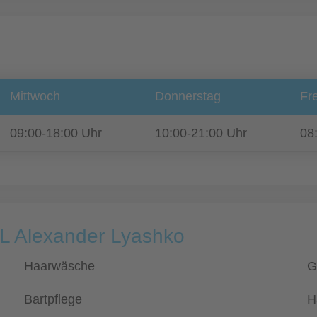
Mittwoch
Donnerstag
Fre
09:00-18:00 Uhr
10:00-21:00 Uhr
08
KL Alexander Lyashko
Haarwäsche
G
Bartpflege
H