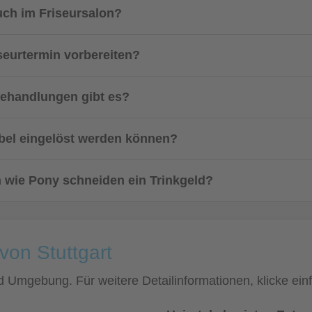
uch im Friseursalon?
seurtermin vorbereiten?
behandlungen gibt es?
xibel eingelöst werden können?
n wie Pony schneiden ein Trinkgeld?
von Stuttgart
 und Umgebung. Für weitere Detailinformationen, klicke 