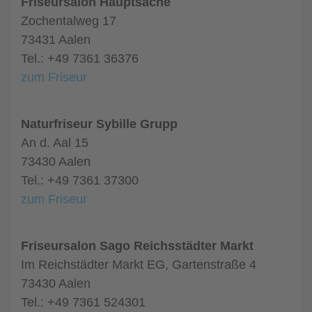
Friseursalon Hauptsache
Zochentalweg 17
73431 Aalen
Tel.: +49 7361 36376
zum Friseur
Naturfriseur Sybille Grupp
An d. Aal 15
73430 Aalen
Tel.: +49 7361 37300
zum Friseur
Friseursalon Sago Reichsstädter Markt
Im Reichstädter Markt EG, Gartenstraße 4
73430 Aalen
Tel.: +49 7361 524301