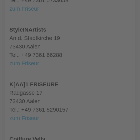
Tel.: +49 7361 5733658
zum Friseur
StyleINArtists
An d. Stadtkirche 19
73430 Aalen
Tel.: +49 7361 66288
zum Friseur
K[AA]1 FRISEURE
Radgasse 17
73430 Aalen
Tel.: +49 7361 5290157
zum Friseur
Coiffure Velly