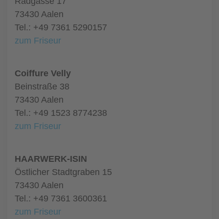
Radgasse 17
73430 Aalen
Tel.: +49 7361 5290157
zum Friseur
Coiffure Velly
Beinstraße 38
73430 Aalen
Tel.: +49 1523 8774238
zum Friseur
HAARWERK-ISIN
Östlicher Stadtgraben 15
73430 Aalen
Tel.: +49 7361 3600361
zum Friseur