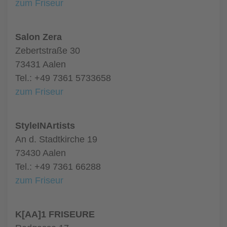
zum Friseur
Salon Zera
Zebertstraße 30
73431 Aalen
Tel.: +49 7361 5733658
zum Friseur
StyleINArtists
An d. Stadtkirche 19
73430 Aalen
Tel.: +49 7361 66288
zum Friseur
K[AA]1 FRISEURE