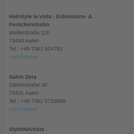
Hairstyle la vista - Extensions- &
Perückenstudio
Weilerstraße 120
73434 Aalen
Tel.: +49 7361 924792
zum Friseur
Salon Zera
Zebertstraße 30
73431 Aalen
Tel.: +49 7361 5733658
zum Friseur
StyleINArtists