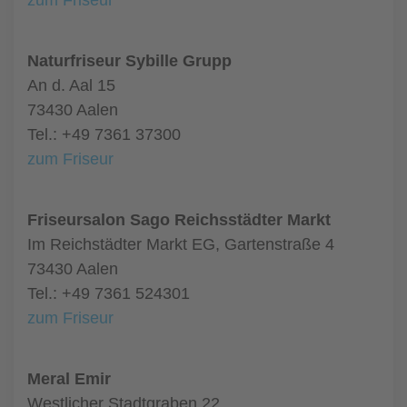
zum Friseur
Naturfriseur Sybille Grupp
An d. Aal 15
73430 Aalen
Tel.: +49 7361 37300
zum Friseur
Friseursalon Sago Reichsstädter Markt
Im Reichstädter Markt EG, Gartenstraße 4
73430 Aalen
Tel.: +49 7361 524301
zum Friseur
Meral Emir
Westlicher Stadtgraben 22