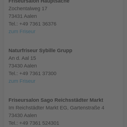
Friseursalon Hauptsache
Zochentalweg 17
73431 Aalen
Tel.: +49 7361 36376
zum Friseur
Naturfriseur Sybille Grupp
An d. Aal 15
73430 Aalen
Tel.: +49 7361 37300
zum Friseur
Friseursalon Sago Reichsstädter Markt
Im Reichstädter Markt EG, Gartenstraße 4
73430 Aalen
Tel.: +49 7361 524301