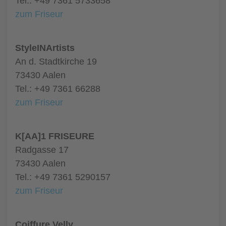
Tel.: +49 7361 5733658
zum Friseur
StyleINArtists
An d. Stadtkirche 19
73430 Aalen
Tel.: +49 7361 66288
zum Friseur
K[AA]1 FRISEURE
Radgasse 17
73430 Aalen
Tel.: +49 7361 5290157
zum Friseur
Coiffure Velly