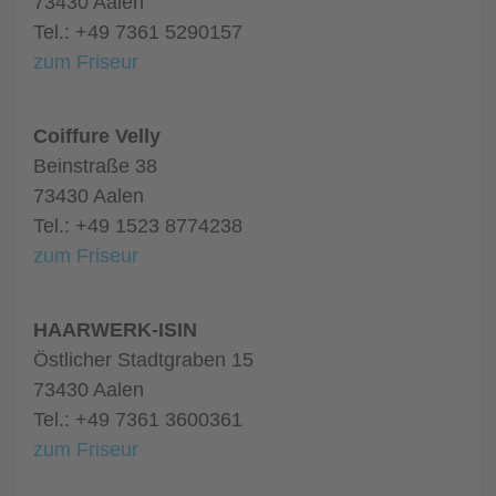
73430 Aalen
Tel.: +49 7361 5290157
zum Friseur
Coiffure Velly
Beinstraße 38
73430 Aalen
Tel.: +49 1523 8774238
zum Friseur
HAARWERK-ISIN
Östlicher Stadtgraben 15
73430 Aalen
Tel.: +49 7361 3600361
zum Friseur