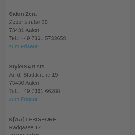
Salon Zera
Zebertstraße 30
73431 Aalen
Tel.: +49 7361 5733658
zum Friseur
StyleINArtists
An d. Stadtkirche 19
73430 Aalen
Tel.: +49 7361 66288
zum Friseur
K[AA]1 FRISEURE
Radgasse 17