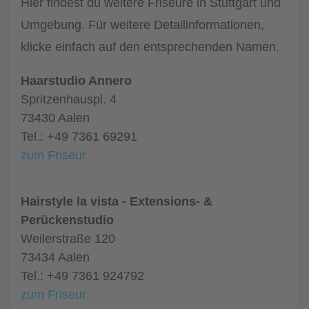
Hier findest du weitere Friseure in Stuttgart und
Umgebung. Für weitere Detailinformationen,
klicke einfach auf den entsprechenden Namen.
Haarstudio Annero
Spritzenhauspl. 4
73430 Aalen
Tel.: +49 7361 69291
zum Friseur
Hairstyle la vista - Extensions- &
Perückenstudio
Weilerstraße 120
73434 Aalen
Tel.: +49 7361 924792
zum Friseur