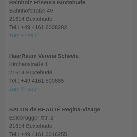
Reinholz Friseure Buxtehude
Bahnhofstraße 49
21614 Buxtehude
Tel.: +49 4161 8008282
zum Friseur
HaarRaum Verena Scheele
Kirchenstraße 1
21614 Buxtehude
Tel.: +49 4161 500885
zum Friseur
SALON de BEAUTÉ Regina-Visage
Estebrügger Str. 2
21614 Buxtehude
Tel.: +49 4161 3016255