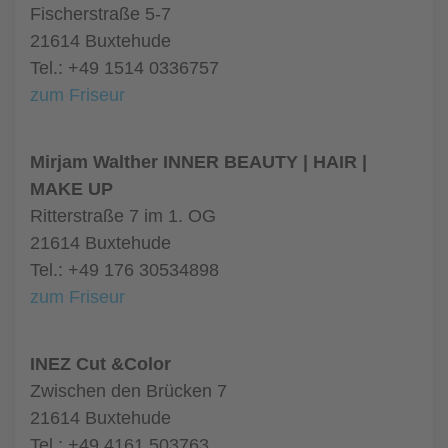
Fischerstraße 5-7
21614 Buxtehude
Tel.: +49 1514 0336757
zum Friseur
Mirjam Walther INNER BEAUTY | HAIR |
MAKE UP
Ritterstraße 7 im 1. OG
21614 Buxtehude
Tel.: +49 176 30534898
zum Friseur
INEZ Cut &Color
Zwischen den Brücken 7
21614 Buxtehude
Tel.: +49 4161 503763