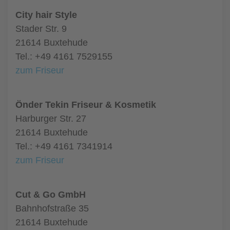
City hair Style
Stader Str. 9
21614 Buxtehude
Tel.: +49 4161 7529155
zum Friseur
Önder Tekin Friseur & Kosmetik
Harburger Str. 27
21614 Buxtehude
Tel.: +49 4161 7341914
zum Friseur
Cut & Go GmbH
Bahnhofstraße 35
21614 Buxtehude