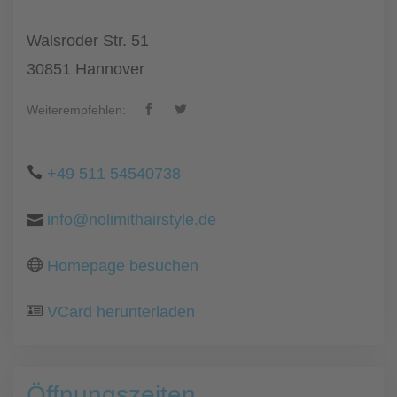
Walsroder Str. 51
30851 Hannover
Weiterempfehlen:
+49 511 54540738
info@nolimithairstyle.de
Homepage besuchen
VCard herunterladen
Öffnungszeiten