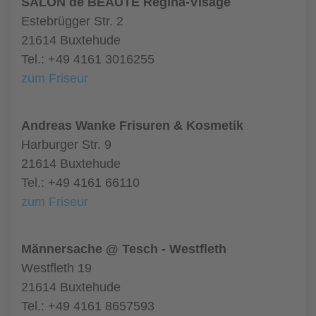
SALON de BEAUTÉ Regina-Visage
Estebrügger Str. 2
21614 Buxtehude
Tel.: +49 4161 3016255
zum Friseur
Andreas Wanke Frisuren & Kosmetik
Harburger Str. 9
21614 Buxtehude
Tel.: +49 4161 66110
zum Friseur
Männersache @ Tesch - Westfleth
Westfleth 19
21614 Buxtehude
Tel.: +49 4161 8657593