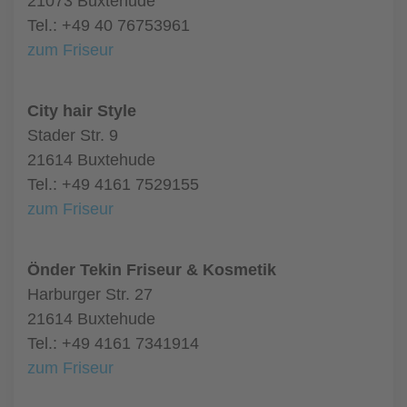
21073 Buxtehude
Tel.: +49 40 76753961
zum Friseur
City hair Style
Stader Str. 9
21614 Buxtehude
Tel.: +49 4161 7529155
zum Friseur
Önder Tekin Friseur & Kosmetik
Harburger Str. 27
21614 Buxtehude
Tel.: +49 4161 7341914
zum Friseur