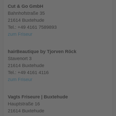
Cut & Go GmbH
Bahnhofstraße 35
21614 Buxtehude
Tel.: +49 4161 7589893
zum Friseur
hairBeautique by Tjorven Röck
Stavenort 3
21614 Buxtehude
Tel.: +49 4161 4116
zum Friseur
Vagts Friseure | Buxtehude
Hauptstraße 16
21614 Buxtehude