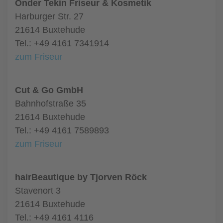
Önder Tekin Friseur & Kosmetik
Harburger Str. 27
21614 Buxtehude
Tel.: +49 4161 7341914
zum Friseur
Cut & Go GmbH
Bahnhofstraße 35
21614 Buxtehude
Tel.: +49 4161 7589893
zum Friseur
hairBeautique by Tjorven Röck
Stavenort 3
21614 Buxtehude
Tel.: +49 4161 4116