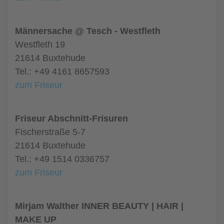
Männersache @ Tesch - Westfleth
Westfleth 19
21614 Buxtehude
Tel.: +49 4161 8657593
zum Friseur
Friseur Abschnitt-Frisuren
Fischerstraße 5-7
21614 Buxtehude
Tel.: +49 1514 0336757
zum Friseur
Mirjam Walther INNER BEAUTY | HAIR |
MAKE UP