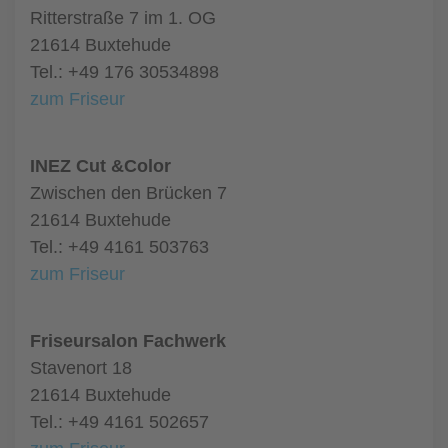
Ritterstraße 7 im 1. OG
21614 Buxtehude
Tel.: +49 176 30534898
zum Friseur
INEZ Cut &Color
Zwischen den Brücken 7
21614 Buxtehude
Tel.: +49 4161 503763
zum Friseur
Friseursalon Fachwerk
Stavenort 18
21614 Buxtehude
Tel.: +49 4161 502657