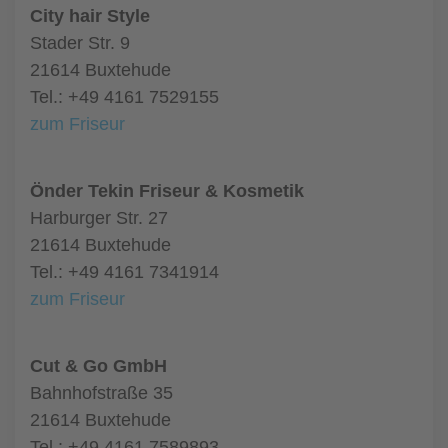
City hair Style
Stader Str. 9
21614 Buxtehude
Tel.: +49 4161 7529155
zum Friseur
Önder Tekin Friseur & Kosmetik
Harburger Str. 27
21614 Buxtehude
Tel.: +49 4161 7341914
zum Friseur
Cut & Go GmbH
Bahnhofstraße 35
21614 Buxtehude
Tel.: +49 4161 7589893