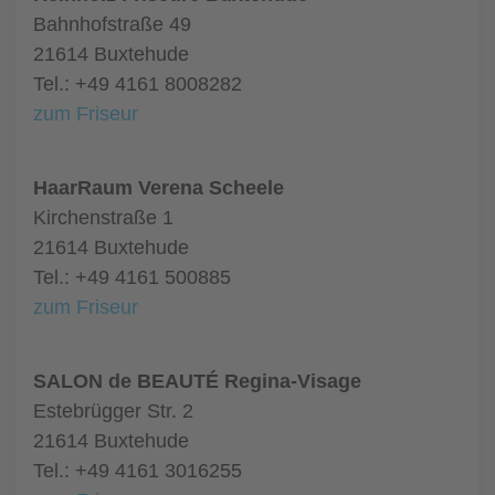
Bahnhofstraße 49
21614 Buxtehude
Tel.: +49 4161 8008282
zum Friseur
HaarRaum Verena Scheele
Kirchenstraße 1
21614 Buxtehude
Tel.: +49 4161 500885
zum Friseur
SALON de BEAUTÉ Regina-Visage
Estebrügger Str. 2
21614 Buxtehude
Tel.: +49 4161 3016255