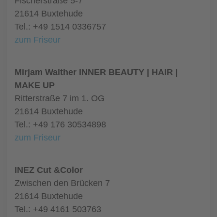
Fischerstraße 5-7
21614 Buxtehude
Tel.: +49 1514 0336757
zum Friseur
Mirjam Walther INNER BEAUTY | HAIR |
MAKE UP
Ritterstraße 7 im 1. OG
21614 Buxtehude
Tel.: +49 176 30534898
zum Friseur
INEZ Cut &Color
Zwischen den Brücken 7
21614 Buxtehude
Tel.: +49 4161 503763