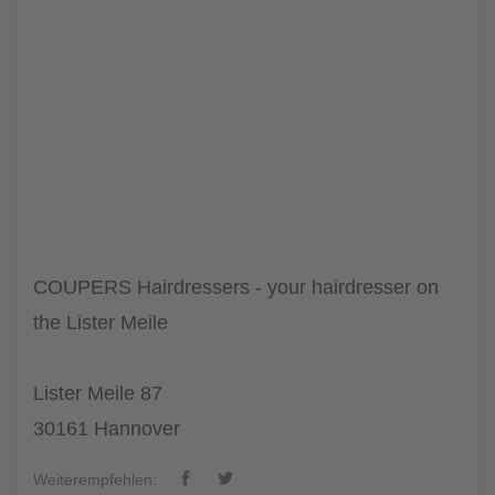
COUPERS Hairdressers - your hairdresser on
the Lister Meile
Lister Meile 87
30161 Hannover
Weiterempfehlen: