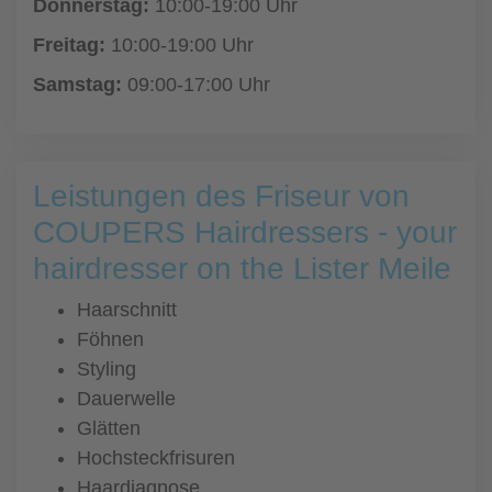
Donnerstag:
10:00-19:00 Uhr
Freitag:
10:00-19:00 Uhr
Samstag:
09:00-17:00 Uhr
Leistungen des Friseur von
COUPERS Hairdressers - your
hairdresser on the Lister Meile
Haarschnitt
Föhnen
Styling
Dauerwelle
Glätten
Hochsteckfrisuren
Haardiagnose