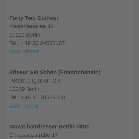
Forty Two Coiffeur
Kastanienallee 42
10119 Berlin
Tel.: +49 30 24538167
zum Friseur
Friseur Sei Schön (Friedrichshain)
Petersburger Str. 2 A
10249 Berlin
Tel.: +49 30 70509300
zum Friseur
Maxat hairdresser Berlin-Mitte
Chausseestraße 17