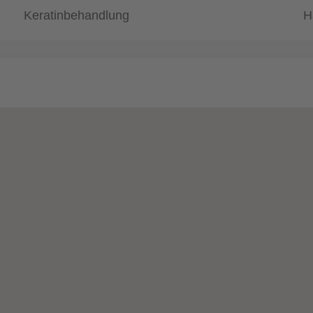
Keratinbehandlung
H