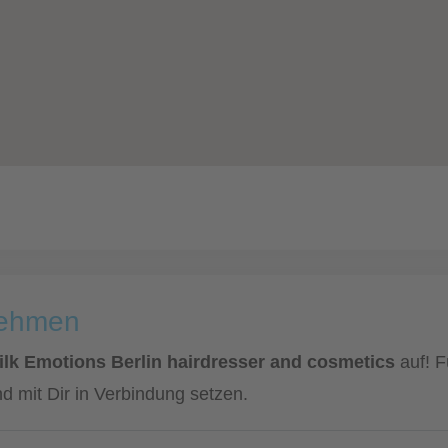
nehmen
ilk Emotions Berlin hairdresser and cosmetics
auf! F
d mit Dir in Verbindung setzen.