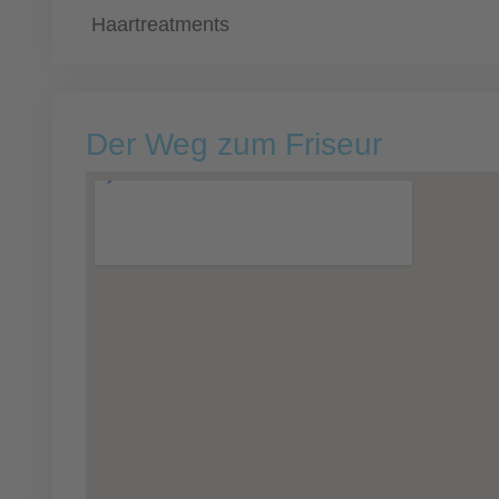
Haartreatments
Der Weg zum Friseur