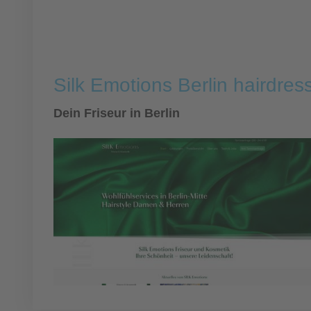
Silk Emotions Berlin hairdre
Dein Friseur in Berlin