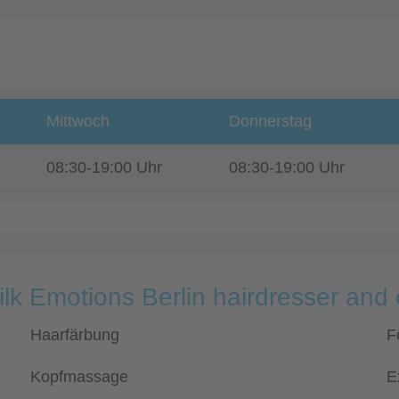
Mittwoch
Donnerstag
08:30-19:00 Uhr
08:30-19:00 Uhr
ilk Emotions Berlin hairdresser and
Haarfärbung
F
Kopfmassage
E