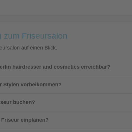
) zum Friseursalon
eursalon auf einen Blick.
Berlin hairdresser and cosmetics erreichbar?
r Stylen vorbeikommen?
riseur buchen?
m Friseur einplanen?