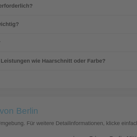
erforderlich?
wichtig?
?
 Leistungen wie Haarschnitt oder Farbe?
von Berlin
d Umgebung. Für weitere Detailinformationen, klicke ein