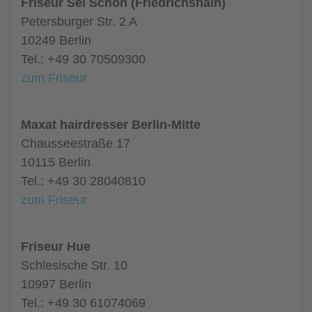
Friseur Sei Schön (Friedrichshain)
Petersburger Str. 2 A
10249 Berlin
Tel.: +49 30 70509300
zum Friseur
Maxat hairdresser Berlin-Mitte
Chausseestraße 17
10115 Berlin
Tel.: +49 30 28040810
zum Friseur
Friseur Hue
Schlesische Str. 10
10997 Berlin
Tel.: +49 30 61074069