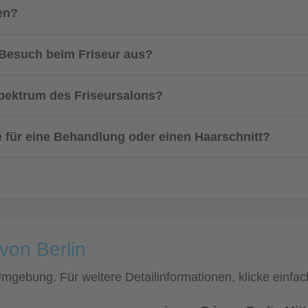
en?
n Besuch beim Friseur aus?
ektrum des Friseursalons?
 für eine Behandlung oder einen Haarschnitt?
von Berlin
d Umgebung. Für weitere Detailinformationen, klicke ein