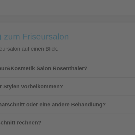
) zum Friseursalon
eursalon auf einen Blick.
iseur&Kosmetik Salon Rosenthaler?
r Stylen vorbeikommen?
aarschnitt oder eine andere Behandlung?
schnitt rechnen?