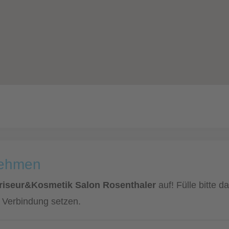
nehmen
Friseur&Kosmetik Salon Rosenthaler
auf! Fülle bitte 
n Verbindung setzen.