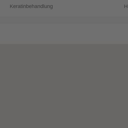
Keratinbehandlung
H