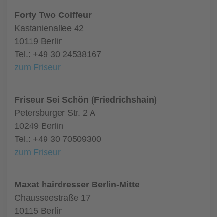
Forty Two Coiffeur
Kastanienallee 42
10119 Berlin
Tel.: +49 30 24538167
zum Friseur
Friseur Sei Schön (Friedrichshain)
Petersburger Str. 2 A
10249 Berlin
Tel.: +49 30 70509300
zum Friseur
Maxat hairdresser Berlin-Mitte
Chausseestraße 17
10115 Berlin