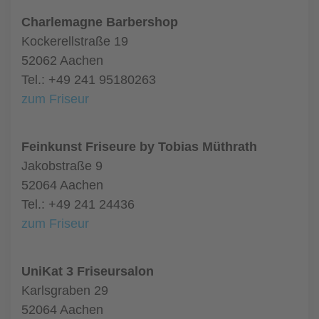
Charlemagne Barbershop
Kockerellstraße 19
52062 Aachen
Tel.: +49 241 95180263
zum Friseur
Feinkunst Friseure by Tobias Müthrath
Jakobstraße 9
52064 Aachen
Tel.: +49 241 24436
zum Friseur
UniKat 3 Friseursalon
Karlsgraben 29
52064 Aachen