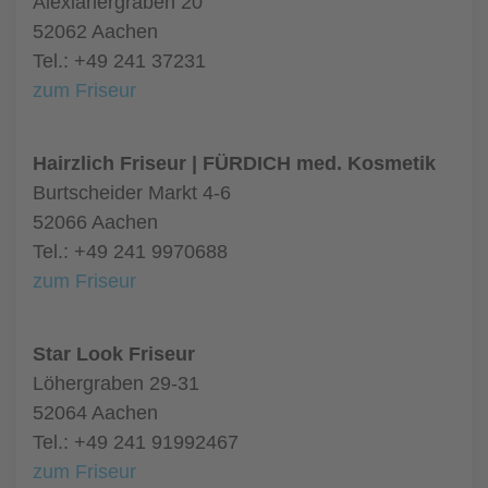
Alexianergraben 20
52062 Aachen
Tel.: +49 241 37231
zum Friseur
Hairzlich Friseur | FÜRDICH med. Kosmetik
Burtscheider Markt 4-6
52066 Aachen
Tel.: +49 241 9970688
zum Friseur
Star Look Friseur
Löhergraben 29-31
52064 Aachen
Tel.: +49 241 91992467
zum Friseur