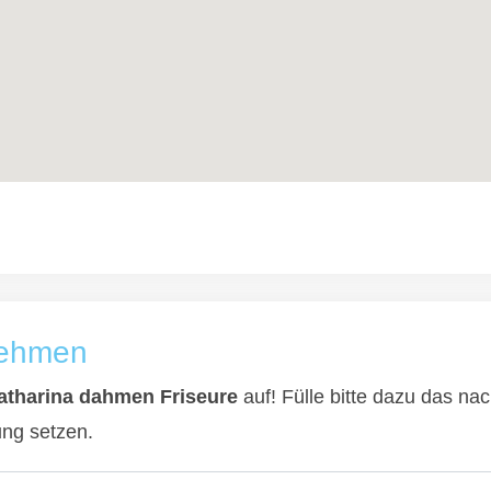
nehmen
katharina dahmen Friseure
auf! Fülle bitte dazu das na
ung setzen.