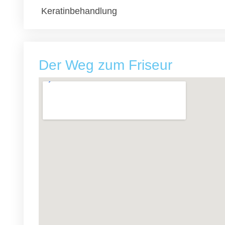
Keratinbehandlung
Der Weg zum Friseur