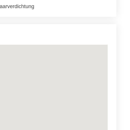
aarverdichtung