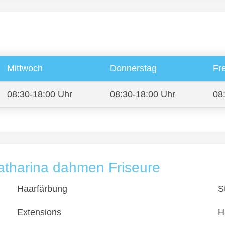
Mittwoch
Donnerstag
Fre
08:30-18:00 Uhr
08:30-18:00 Uhr
08
katharina dahmen Friseure
Haarfärbung
S
Extensions
H