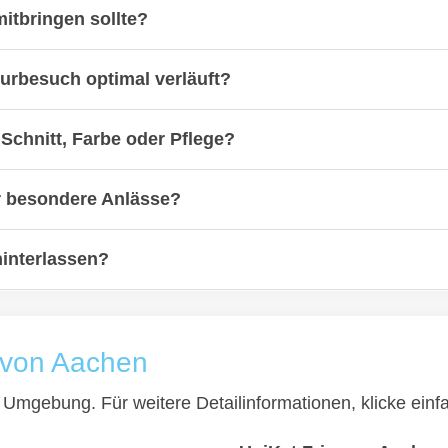
itbringen sollte?
eurbesuch optimal verläuft?
Schnitt, Farbe oder Pflege?
r besondere Anlässe?
hinterlassen?
e von Aachen
nd Umgebung. Für weitere Detailinformationen, klicke ei