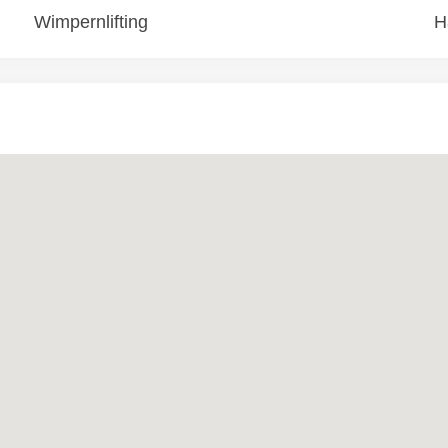
Wimpernlifting
H