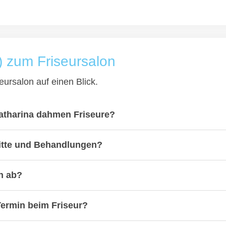
) zum Friseursalon
eursalon auf einen Blick.
katharina dahmen Friseure?
nitte und Behandlungen?
n ab?
 Termin beim Friseur?