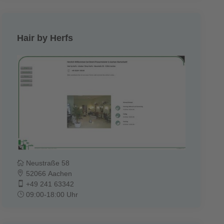
Hair by Herfs
Neustraße 58
52066 Aachen
+49 241 63342
09:00-18:00 Uhr