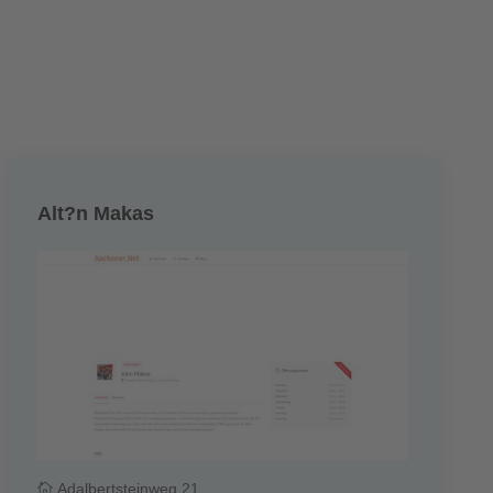
Alt?n Makas
Adalbertsteinweg 21