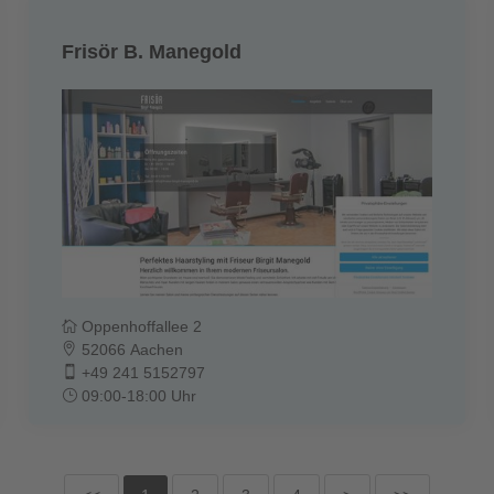
Frisör B. Manegold
Oppenhoffallee 2
52066 Aachen
+49 241 5152797
09:00-18:00 Uhr