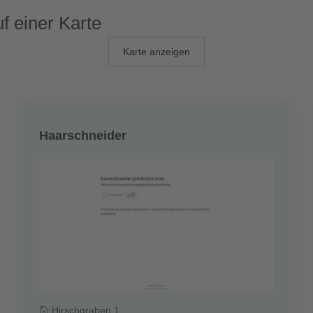
uf einer Karte
Karte anzeigen
Haarschneider
Hirschgraben 1