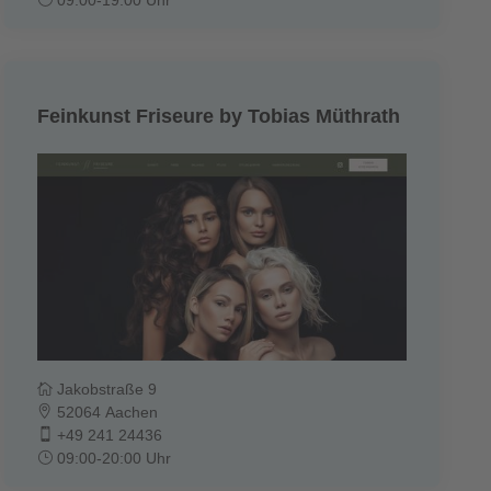
Feinkunst Friseure by Tobias Müthrath
Jakobstraße 9
52064 Aachen
+49 241 24436
09:00-20:00 Uhr