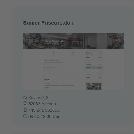
Sumer Friseursalon
Kaiserpl. 3
52062 Aachen
+49 241 532653
09:00-19:00 Uhr