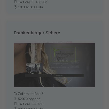
+49 241 95180263
10:00-19:00 Uhr
Frankenberger Schere
Zollernstraße 46
52070 Aachen
+49 241 535736
09:00-00:00 Uhr