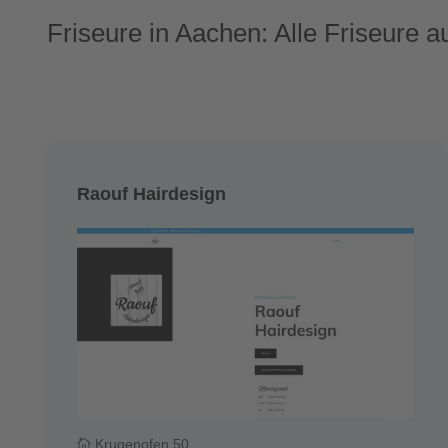
Friseure in Aachen: Alle Friseure a
Raouf Hairdesign
Krugenofen 50