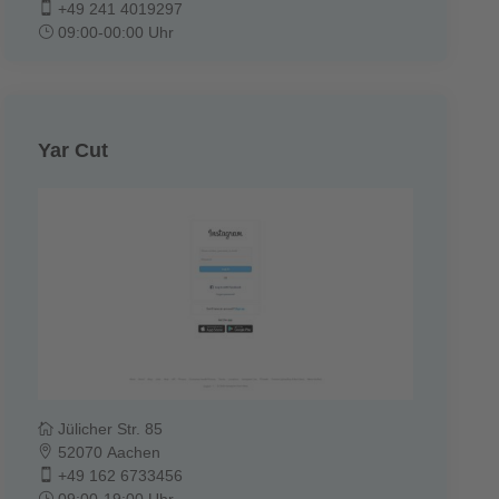
+49 241 4019297
09:00-00:00 Uhr
Yar Cut
Jülicher Str. 85
52070 Aachen
+49 162 6733456
09:00-19:00 Uhr