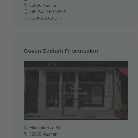
52066 Aachen
+49 241 16073666
09:00-19:00 Uhr
Güven Sentürk Friseursalon
Elsassstraße 41
52068 Aachen