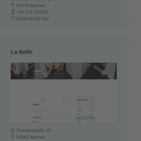
52070 Aachen
+49 241 500397
09:00-00:00 Uhr
La Belle
Theaterstraße 25
52062 Aachen