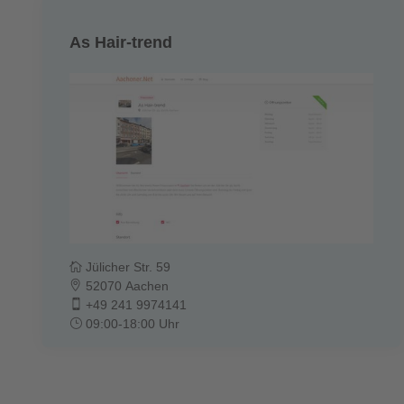
As Hair-trend
Jülicher Str. 59
52070 Aachen
+49 241 9974141
09:00-18:00 Uhr