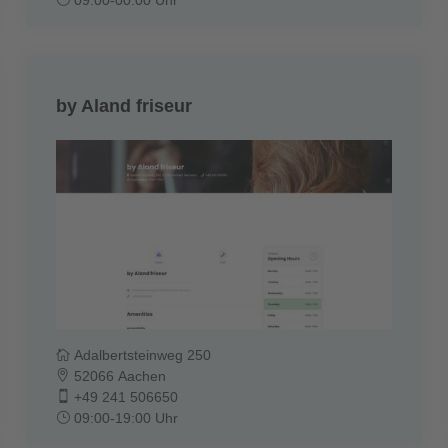
by Aland friseur
Adalbertsteinweg 250
52066 Aachen
+49 241 506650
09:00-19:00 Uhr