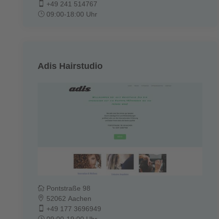
+49 241 514767
09:00-18:00 Uhr
Adis Hairstudio
Pontstraße 98
52062 Aachen
+49 177 3696949
09:00-19:00 Uhr