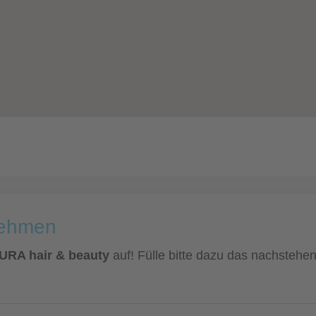
nehmen
TURA hair & beauty
auf! Fülle bitte dazu das nachstehen