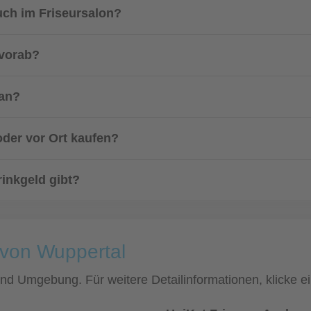
uch im Friseursalon?
 vorab?
 an?
oder vor Ort kaufen?
rinkgeld gibt?
 von Wuppertal
 und Umgebung. Für weitere Detailinformationen, klicke