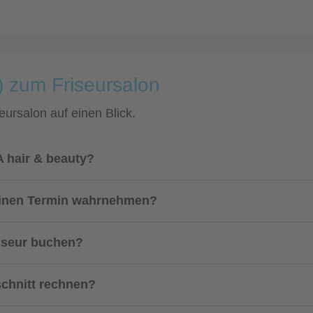
) zum Friseursalon
eursalon auf einen Blick.
 hair & beauty?
einen Termin wahrnehmen?
riseur buchen?
schnitt rechnen?