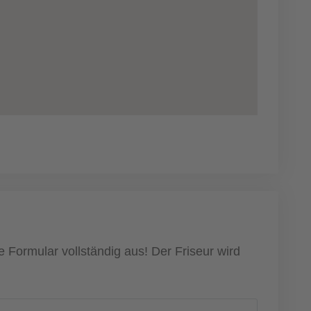
 Formular vollständig aus! Der Friseur wird