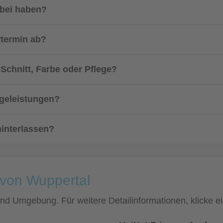
abei haben?
rtermin ab?
Schnitt, Farbe oder Pflege?
egeleistungen?
hinterlassen?
 von Wuppertal
 und Umgebung. Für weitere Detailinformationen, klicke