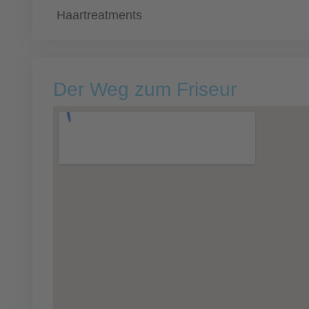
Haartreatments
Der Weg zum Friseur