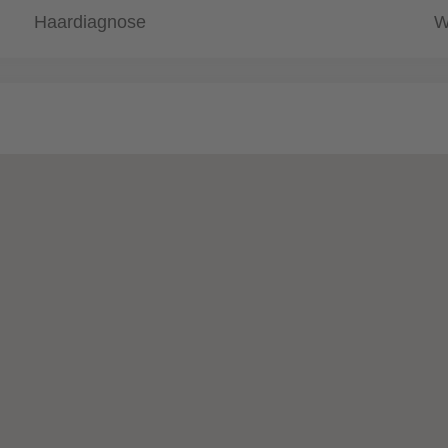
Haardiagnose
W