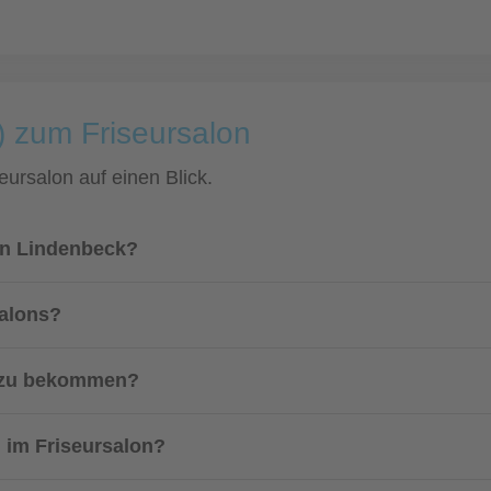
) zum Friseursalon
eursalon auf einen Blick.
on Lindenbeck?
salons?
n zu bekommen?
 im Friseursalon?