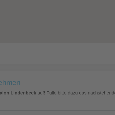
nehmen
Salon Lindenbeck
auf! Fülle bitte dazu das nachstehende