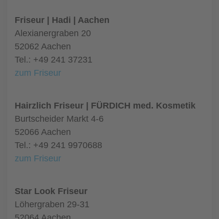
Friseur | Hadi | Aachen
Alexianergraben 20
52062 Aachen
Tel.: +49 241 37231
zum Friseur
Hairzlich Friseur | FÜRDICH med. Kosmetik
Burtscheider Markt 4-6
52066 Aachen
Tel.: +49 241 9970688
zum Friseur
Star Look Friseur
Löhergraben 29-31
52064 Aachen