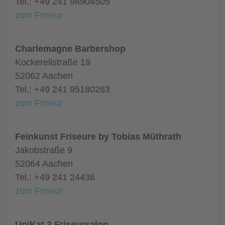
Tel.: +49 241 98904505
zum Friseur
Charlemagne Barbershop
Kockerellstraße 19
52062 Aachen
Tel.: +49 241 95180263
zum Friseur
Feinkunst Friseure by Tobias Müthrath
Jakobstraße 9
52064 Aachen
Tel.: +49 241 24436
zum Friseur
UniKat 3 Friseursalon