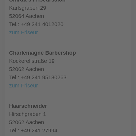
Karlsgraben 29
52064 Aachen
Tel.: +49 241 4012020
zum Friseur
Charlemagne Barbershop
Kockerellstraße 19
52062 Aachen
Tel.: +49 241 95180263
zum Friseur
Haarschneider
Hirschgraben 1
52062 Aachen
Tel.: +49 241 27994