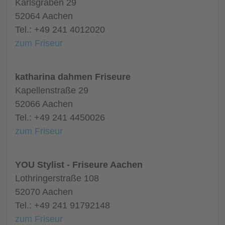
Karlsgraben 29
52064 Aachen
Tel.: +49 241 4012020
zum Friseur
katharina dahmen Friseure
Kapellenstraße 29
52066 Aachen
Tel.: +49 241 4450026
zum Friseur
YOU Stylist - Friseure Aachen
Lothringerstraße 108
52070 Aachen
Tel.: +49 241 91792148
zum Friseur