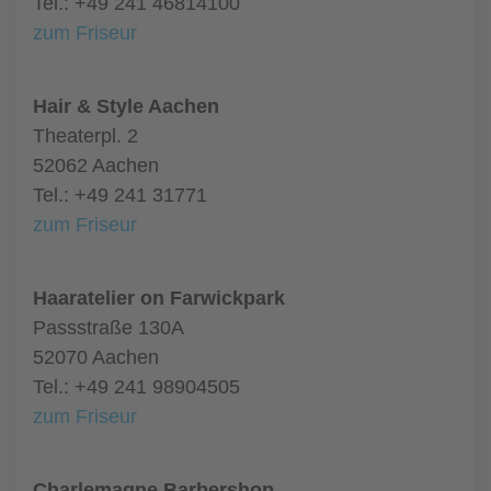
Tel.: +49 241 46814100
zum Friseur
Hair & Style Aachen
Theaterpl. 2
52062 Aachen
Tel.: +49 241 31771
zum Friseur
Haaratelier on Farwickpark
Passstraße 130A
52070 Aachen
Tel.: +49 241 98904505
zum Friseur
Charlemagne Barbershop