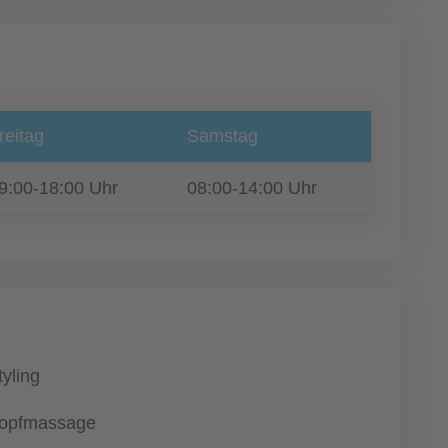
reitag
Samstag
9:00-18:00 Uhr
08:00-14:00 Uhr
tyling
opfmassage