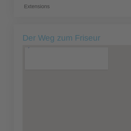
Extensions
Der Weg zum Friseur