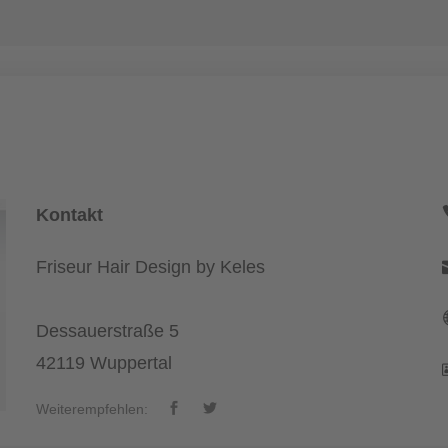
Kontakt
Friseur Hair Design by Keles
Dessauerstraße 5
42119 Wuppertal
Weiterempfehlen: