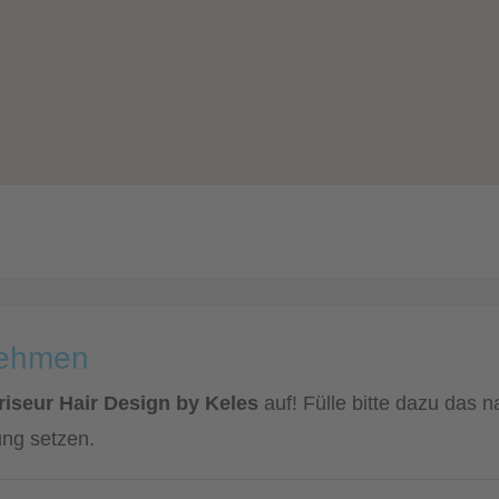
nehmen
riseur Hair Design by Keles
auf! Fülle bitte dazu das 
ung setzen.