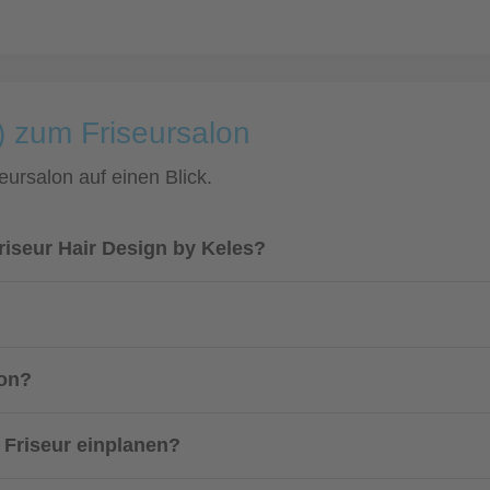
) zum Friseursalon
eursalon auf einen Blick.
riseur Hair Design by Keles?
lon?
m Friseur einplanen?