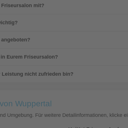
 Friseursalon mit?
wichtig?
s angeboten?
 in Eurem Friseursalon?
 Leistung nicht zufrieden bin?
 von Wuppertal
 und Umgebung. Für weitere Detailinformationen, klicke