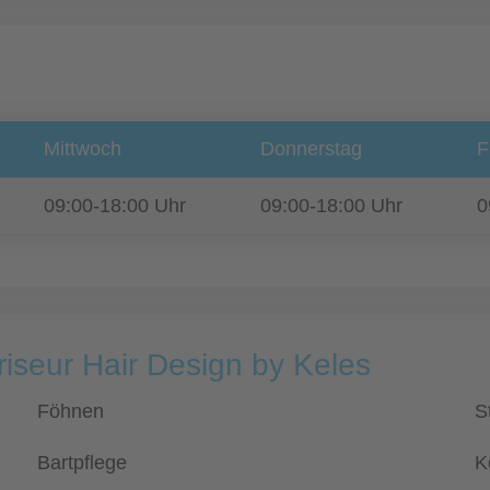
Mittwoch
Donnerstag
F
09:00-18:00 Uhr
09:00-18:00 Uhr
0
riseur Hair Design by Keles
Föhnen
S
Bartpflege
K