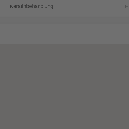
Keratinbehandlung
H