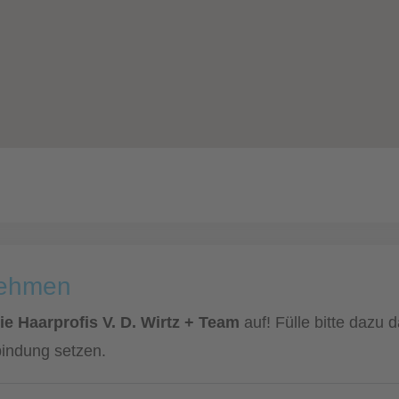
nehmen
ie Haarprofis V. D. Wirtz + Team
auf! Fülle bitte dazu 
bindung setzen.