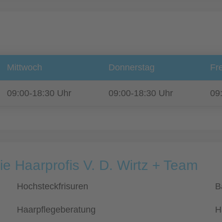
Mittwoch
Donnerstag
Fre
09:00-18:30 Uhr
09:00-18:30 Uhr
09
ie Haarprofis V. D. Wirtz + Team
Hochsteckfrisuren
B
Haarpflegeberatung
H