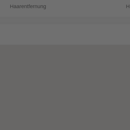
Haarentfernung
H