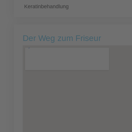
Keratinbehandlung
Der Weg zum Friseur