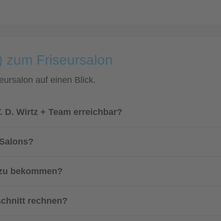
) zum Friseursalon
eursalon auf einen Blick.
V. D. Wirtz + Team erreichbar?
 Salons?
n zu bekommen?
schnitt rechnen?