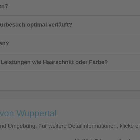
en?
eurbesuch optimal verläuft?
 an?
 Leistungen wie Haarschnitt oder Farbe?
 von Wuppertal
 und Umgebung. Für weitere Detailinformationen, klicke