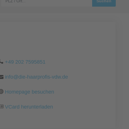
+49 202 7595851
info@die-haarprofis-vdw.de
Homepage besuchen
VCard herunterladen