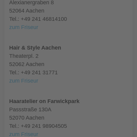
Alexianergraben 8
52064 Aachen
Tel.: +49 241 46814100
zum Friseur
Hair & Style Aachen
Theaterpl. 2
52062 Aachen
Tel.: +49 241 31771
zum Friseur
Haaratelier on Farwickpark
Passstraße 130A
52070 Aachen
Tel.: +49 241 98904505
zum Friseur