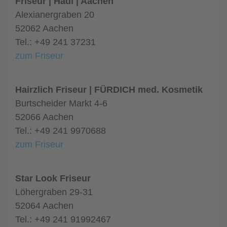
Friseur | Hadi | Aachen
Alexianergraben 20
52062 Aachen
Tel.: +49 241 37231
zum Friseur
Hairzlich Friseur | FÜRDICH med. Kosmetik
Burtscheider Markt 4-6
52066 Aachen
Tel.: +49 241 9970688
zum Friseur
Star Look Friseur
Löhergraben 29-31
52064 Aachen
Tel.: +49 241 91992467