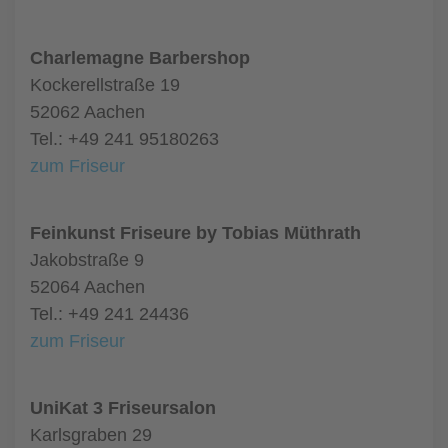
Charlemagne Barbershop
Kockerellstraße 19
52062 Aachen
Tel.: +49 241 95180263
zum Friseur
Feinkunst Friseure by Tobias Müthrath
Jakobstraße 9
52064 Aachen
Tel.: +49 241 24436
zum Friseur
UniKat 3 Friseursalon
Karlsgraben 29