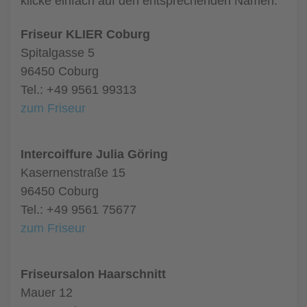
klicke einfach auf den entsprechenden Namen.
Friseur KLIER Coburg
Spitalgasse 5
96450 Coburg
Tel.: +49 9561 99313
zum Friseur
Intercoiffure Julia Göring
Kasernenstraße 15
96450 Coburg
Tel.: +49 9561 75677
zum Friseur
Friseursalon Haarschnitt
Mauer 12