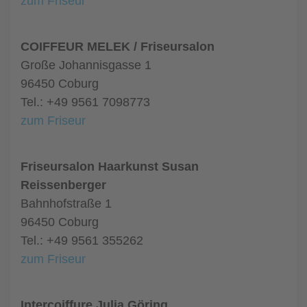
zum Friseur
COIFFEUR MELEK / Friseursalon
Große Johannisgasse 1
96450 Coburg
Tel.: +49 9561 7098773
zum Friseur
Friseursalon Haarkunst Susan
Reissenberger
Bahnhofstraße 1
96450 Coburg
Tel.: +49 9561 355262
zum Friseur
Intercoiffure Julia Göring