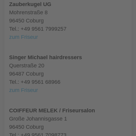
Zauberkugel UG
Mohrenstraße 8
96450 Coburg
Tel.: +49 9561 7999257
zum Friseur
Singer Michael hairdressers
Querstraße 20
96487 Coburg
Tel.: +49 9561 68966
zum Friseur
COIFFEUR MELEK / Friseursalon
Große Johannisgasse 1
96450 Coburg
Tel.: +49 9561 7098773