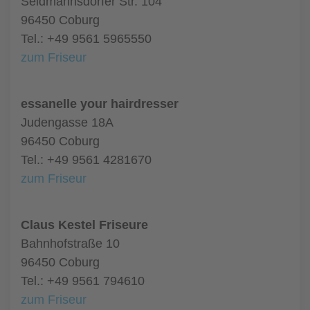
Seidmannsdorfer Str. 104
96450 Coburg
Tel.: +49 9561 5965550
zum Friseur
essanelle your hairdresser
Judengasse 18A
96450 Coburg
Tel.: +49 9561 4281670
zum Friseur
Claus Kestel Friseure
Bahnhofstraße 10
96450 Coburg
Tel.: +49 9561 794610
zum Friseur