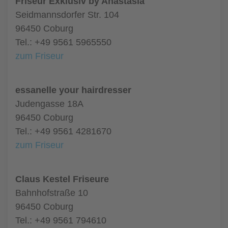
Friseur Exklusiv by Anastasia
Seidmannsdorfer Str. 104
96450 Coburg
Tel.: +49 9561 5965550
zum Friseur
essanelle your hairdresser
Judengasse 18A
96450 Coburg
Tel.: +49 9561 4281670
zum Friseur
Claus Kestel Friseure
Bahnhofstraße 10
96450 Coburg
Tel.: +49 9561 794610