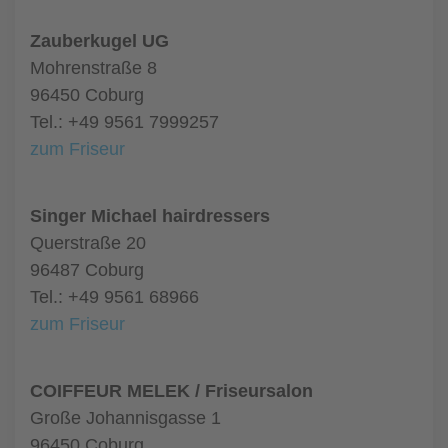
Zauberkugel UG
Mohrenstraße 8
96450 Coburg
Tel.: +49 9561 7999257
zum Friseur
Singer Michael hairdressers
Querstraße 20
96487 Coburg
Tel.: +49 9561 68966
zum Friseur
COIFFEUR MELEK / Friseursalon
Große Johannisgasse 1
96450 Coburg