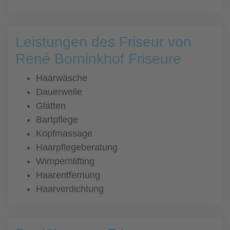
Leistungen des Friseur von
René Borninkhof Friseure
Haarwäsche
Dauerwelle
Glätten
Bartpflege
Kopfmassage
Haarpflegeberatung
Wimpernlifting
Haarentfernung
Haarverdichtung