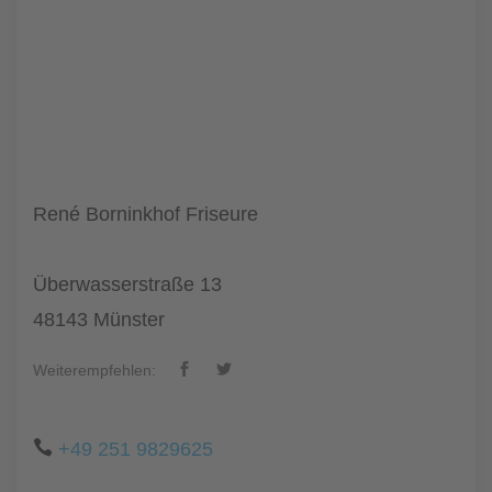
René Borninkhof Friseure
Überwasserstraße 13
48143 Münster
Weiterempfehlen:
+49 251 9829625