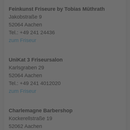
Feinkunst Friseure by Tobias Müthrath
Jakobstraße 9
52064 Aachen
Tel.: +49 241 24436
zum Friseur
UniKat 3 Friseursalon
Karlsgraben 29
52064 Aachen
Tel.: +49 241 4012020
zum Friseur
Charlemagne Barbershop
Kockerellstraße 19
52062 Aachen