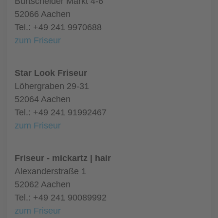
Burtscheider Markt 4-6
52066 Aachen
Tel.: +49 241 9970688
zum Friseur
Star Look Friseur
Löhergraben 29-31
52064 Aachen
Tel.: +49 241 91992467
zum Friseur
Friseur - mickartz | hair
Alexanderstraße 1
52062 Aachen
Tel.: +49 241 90089992
zum Friseur