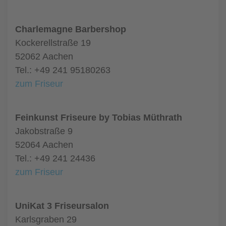
Charlemagne Barbershop
Kockerellstraße 19
52062 Aachen
Tel.: +49 241 95180263
zum Friseur
Feinkunst Friseure by Tobias Müthrath
Jakobstraße 9
52064 Aachen
Tel.: +49 241 24436
zum Friseur
UniKat 3 Friseursalon
Karlsgraben 29