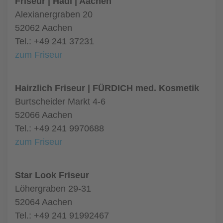
Friseur | Hadi | Aachen
Alexianergraben 20
52062 Aachen
Tel.: +49 241 37231
zum Friseur
Hairzlich Friseur | FÜRDICH med. Kosmetik
Burtscheider Markt 4-6
52066 Aachen
Tel.: +49 241 9970688
zum Friseur
Star Look Friseur
Löhergraben 29-31
52064 Aachen
Tel.: +49 241 91992467