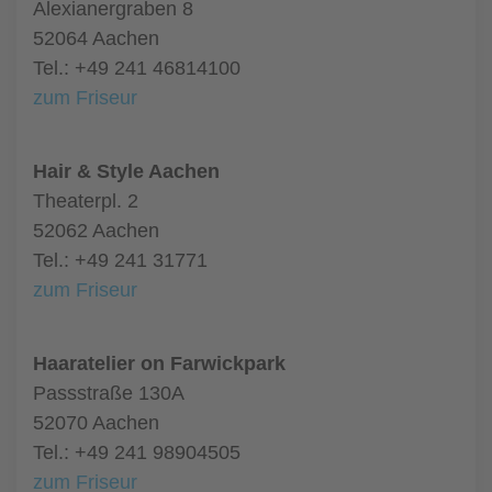
Alexianergraben 8
52064 Aachen
Tel.: +49 241 46814100
zum Friseur
Hair & Style Aachen
Theaterpl. 2
52062 Aachen
Tel.: +49 241 31771
zum Friseur
Haaratelier on Farwickpark
Passstraße 130A
52070 Aachen
Tel.: +49 241 98904505
zum Friseur