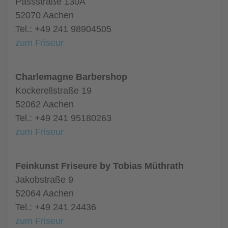
Passstraße 130A
52070 Aachen
Tel.: +49 241 98904505
zum Friseur
Charlemagne Barbershop
Kockerellstraße 19
52062 Aachen
Tel.: +49 241 95180263
zum Friseur
Feinkunst Friseure by Tobias Müthrath
Jakobstraße 9
52064 Aachen
Tel.: +49 241 24436
zum Friseur