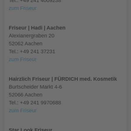
Tel.: +49 241 4009238
zum Friseur
Friseur | Hadi | Aachen
Alexianergraben 20
52062 Aachen
Tel.: +49 241 37231
zum Friseur
Hairzlich Friseur | FÜRDICH med. Kosmetik
Burtscheider Markt 4-6
52066 Aachen
Tel.: +49 241 9970688
zum Friseur
Star Look Friseur