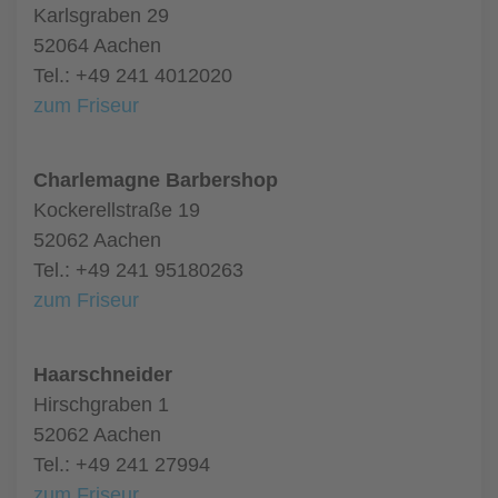
Karlsgraben 29
52064 Aachen
Tel.: +49 241 4012020
zum Friseur
Charlemagne Barbershop
Kockerellstraße 19
52062 Aachen
Tel.: +49 241 95180263
zum Friseur
Haarschneider
Hirschgraben 1
52062 Aachen
Tel.: +49 241 27994
zum Friseur