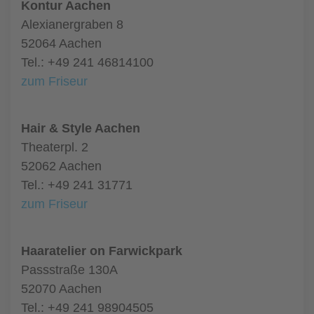
Kontur Aachen
Alexianergraben 8
52064 Aachen
Tel.: +49 241 46814100
zum Friseur
Hair & Style Aachen
Theaterpl. 2
52062 Aachen
Tel.: +49 241 31771
zum Friseur
Haaratelier on Farwickpark
Passstraße 130A
52070 Aachen
Tel.: +49 241 98904505