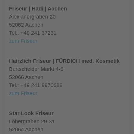
Friseur | Hadi | Aachen
Alexianergraben 20
52062 Aachen
Tel.: +49 241 37231
zum Friseur
Hairzlich Friseur | FÜRDICH med. Kosmetik
Burtscheider Markt 4-6
52066 Aachen
Tel.: +49 241 9970688
zum Friseur
Star Look Friseur
Löhergraben 29-31
52064 Aachen