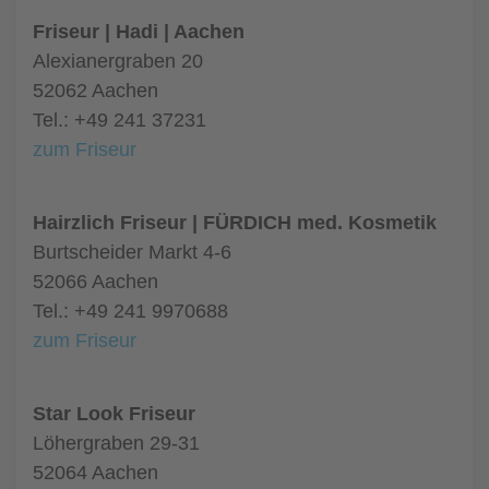
Friseur | Hadi | Aachen
Alexianergraben 20
52062 Aachen
Tel.: +49 241 37231
zum Friseur
Hairzlich Friseur | FÜRDICH med. Kosmetik
Burtscheider Markt 4-6
52066 Aachen
Tel.: +49 241 9970688
zum Friseur
Star Look Friseur
Löhergraben 29-31
52064 Aachen