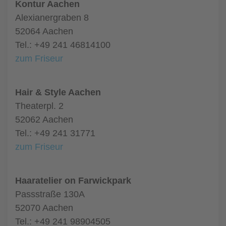
Kontur Aachen
Alexianergraben 8
52064 Aachen
Tel.: +49 241 46814100
zum Friseur
Hair & Style Aachen
Theaterpl. 2
52062 Aachen
Tel.: +49 241 31771
zum Friseur
Haaratelier on Farwickpark
Passstraße 130A
52070 Aachen
Tel.: +49 241 98904505