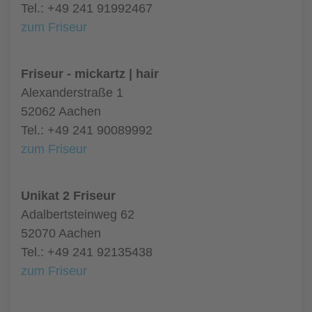
Tel.: +49 241 91992467
zum Friseur
Friseur - mickartz | hair
Alexanderstraße 1
52062 Aachen
Tel.: +49 241 90089992
zum Friseur
Unikat 2 Friseur
Adalbertsteinweg 62
52070 Aachen
Tel.: +49 241 92135438
zum Friseur