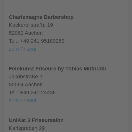
Charlemagne Barbershop
Kockerellstraße 19
52062 Aachen
Tel.: +49 241 95180263
zum Friseur
Feinkunst Friseure by Tobias Müthrath
Jakobstraße 9
52064 Aachen
Tel.: +49 241 24436
zum Friseur
UniKat 3 Friseursalon
Karlsgraben 29