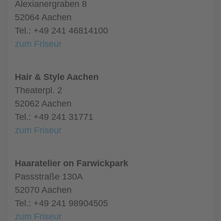
Alexianergraben 8
52064 Aachen
Tel.: +49 241 46814100
zum Friseur
Hair & Style Aachen
Theaterpl. 2
52062 Aachen
Tel.: +49 241 31771
zum Friseur
Haaratelier on Farwickpark
Passstraße 130A
52070 Aachen
Tel.: +49 241 98904505
zum Friseur