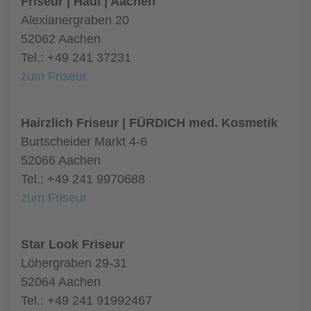
Friseur | Hadi | Aachen
Alexianergraben 20
52062 Aachen
Tel.: +49 241 37231
zum Friseur
Hairzlich Friseur | FÜRDICH med. Kosmetik
Burtscheider Markt 4-6
52066 Aachen
Tel.: +49 241 9970688
zum Friseur
Star Look Friseur
Löhergraben 29-31
52064 Aachen
Tel.: +49 241 91992467