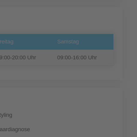
reitag
Samstag
9:00-20:00 Uhr
09:00-16:00 Uhr
tyling
aardiagnose