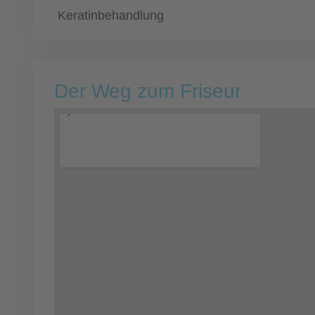
Keratinbehandlung
Der Weg zum Friseur