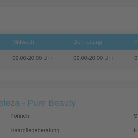
Mittwoch
Donnerstag
F
09:00-20:00 Uhr
09:00-20:00 Uhr
0
eleza - Pure Beauty
Föhnen
S
Haarpflegeberatung
H