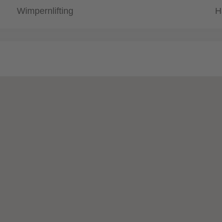
Wimpernlifting
H