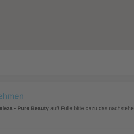
nehmen
eleza - Pure Beauty
auf! Fülle bitte dazu das nachstehe