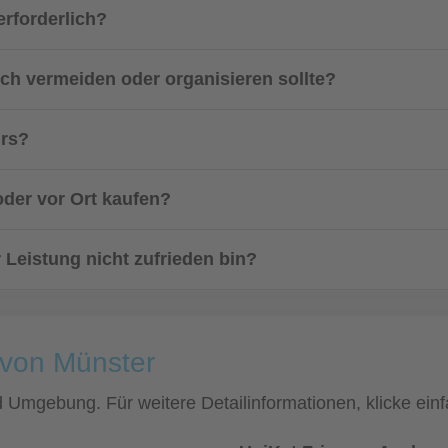
erforderlich?
uch vermeiden oder organisieren sollte?
urs?
oder vor Ort kaufen?
 Leistung nicht zufrieden bin?
 von Münster
nd Umgebung. Für weitere Detailinformationen, klicke e