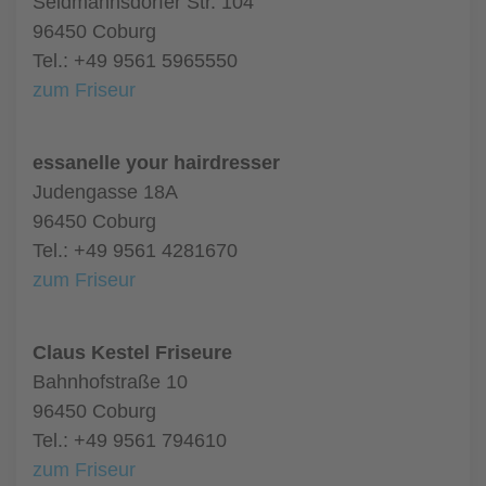
Seidmannsdorfer Str. 104
96450 Coburg
Tel.: +49 9561 5965550
zum Friseur
essanelle your hairdresser
Judengasse 18A
96450 Coburg
Tel.: +49 9561 4281670
zum Friseur
Claus Kestel Friseure
Bahnhofstraße 10
96450 Coburg
Tel.: +49 9561 794610
zum Friseur