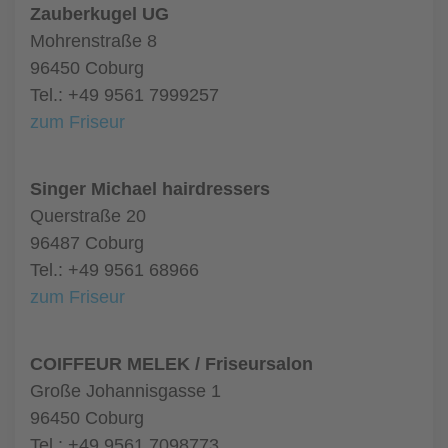
Zauberkugel UG
Mohrenstraße 8
96450 Coburg
Tel.: +49 9561 7999257
zum Friseur
Singer Michael hairdressers
Querstraße 20
96487 Coburg
Tel.: +49 9561 68966
zum Friseur
COIFFEUR MELEK / Friseursalon
Große Johannisgasse 1
96450 Coburg
Tel.: +49 9561 7098773