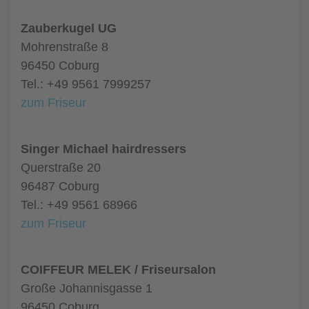
Zauberkugel UG
Mohrenstraße 8
96450 Coburg
Tel.: +49 9561 7999257
zum Friseur
Singer Michael hairdressers
Querstraße 20
96487 Coburg
Tel.: +49 9561 68966
zum Friseur
COIFFEUR MELEK / Friseursalon
Große Johannisgasse 1
96450 Coburg