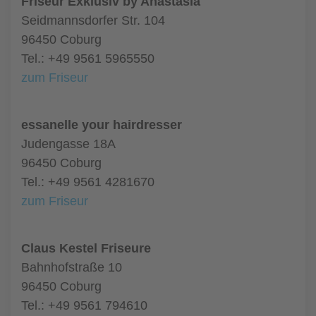
Friseur Exklusiv by Anastasia
Seidmannsdorfer Str. 104
96450 Coburg
Tel.: +49 9561 5965550
zum Friseur
essanelle your hairdresser
Judengasse 18A
96450 Coburg
Tel.: +49 9561 4281670
zum Friseur
Claus Kestel Friseure
Bahnhofstraße 10
96450 Coburg
Tel.: +49 9561 794610