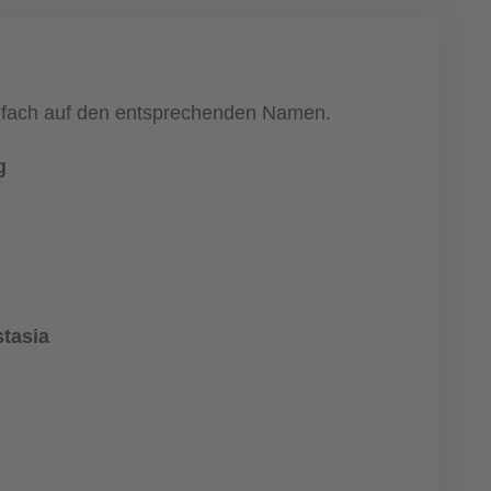
einfach auf den entsprechenden Namen.
g
stasia