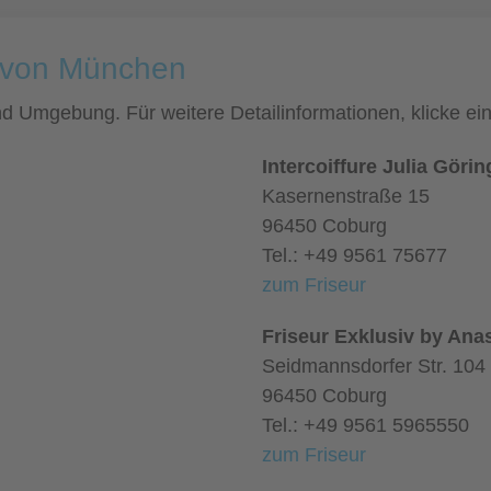
e von München
und Umgebung. Für weitere Detailinformationen, klicke 
Intercoiffure Julia Görin
Kasernenstraße 15
96450 Coburg
Tel.: +49 9561 75677
zum Friseur
Friseur Exklusiv by Ana
Seidmannsdorfer Str. 104
96450 Coburg
Tel.: +49 9561 5965550
zum Friseur