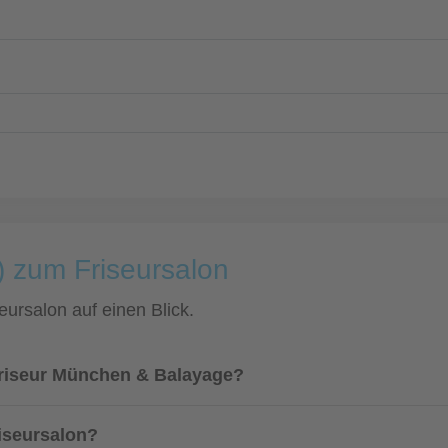
) zum Friseursalon
eursalon auf einen Blick.
Friseur München & Balayage?
riseursalon?