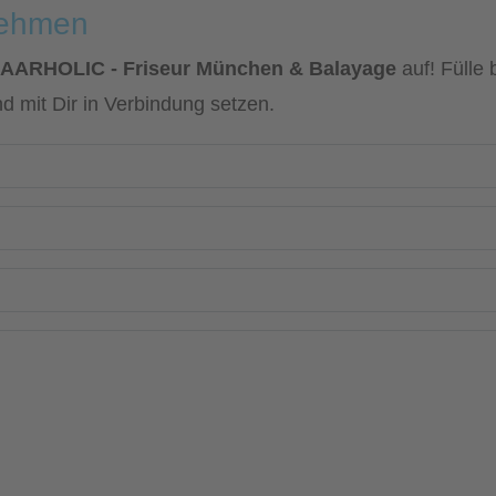
nehmen
HAARHOLIC - Friseur München & Balayage
auf! Fülle
d mit Dir in Verbindung setzen.