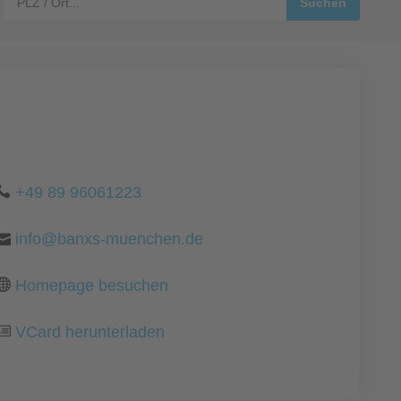
+49 89 96061223
info@banxs-muenchen.de
Homepage besuchen
VCard herunterladen