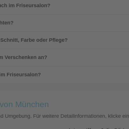
uch im Friseursalon?
chten?
Schnitt, Farbe oder Pflege?
zum Verschenken an?
 im Friseursalon?
e von München
und Umgebung. Für weitere Detailinformationen, klicke 