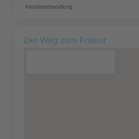
Keratinbehandlung
Der Weg zum Friseur