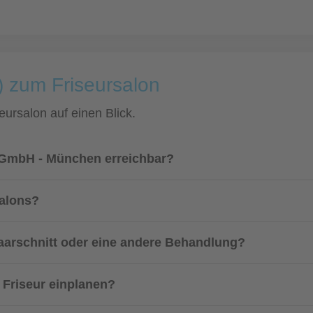
) zum Friseursalon
eursalon auf einen Blick.
S GmbH - München erreichbar?
salons?
aarschnitt oder eine andere Behandlung?
m Friseur einplanen?