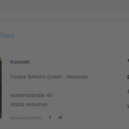
chen
Kontakt
Friseur BANXS GmbH - München
Nordendstraße 46
80801 München
Weiterempfehlen: