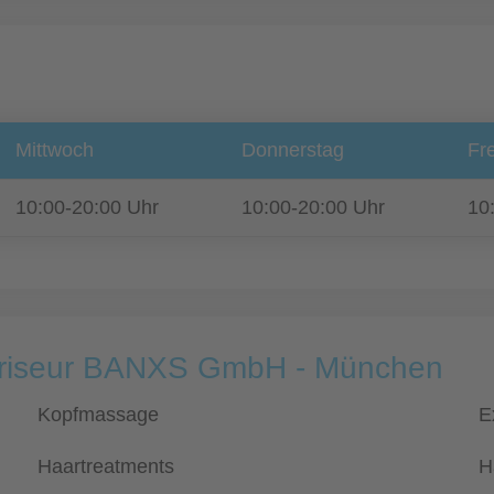
Mittwoch
Donnerstag
Fre
10:00-20:00 Uhr
10:00-20:00 Uhr
10
 Friseur BANXS GmbH - München
Kopfmassage
E
Haartreatments
H