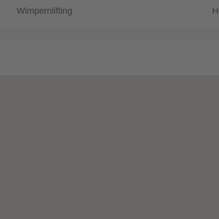
Wimpernlifting
H