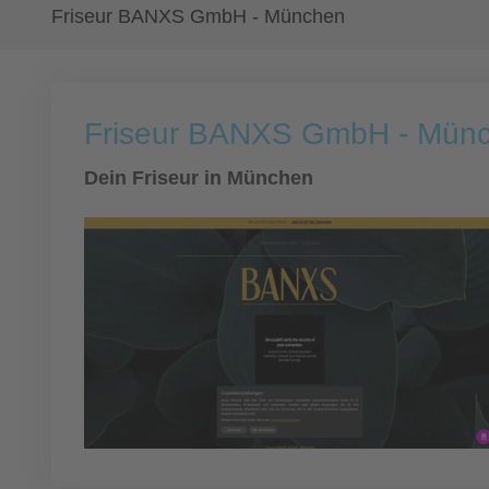
Friseur BANXS GmbH - München
Friseur BANXS GmbH - Mün
Dein Friseur in München