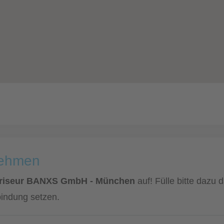
nehmen
Friseur BANXS GmbH - München
auf! Fülle bitte dazu
bindung setzen.