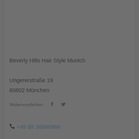
Beverly Hills Hair Style Munich
Ungererstraße 19
80802 München
Weiterempfehlen:
+49 89 38898966