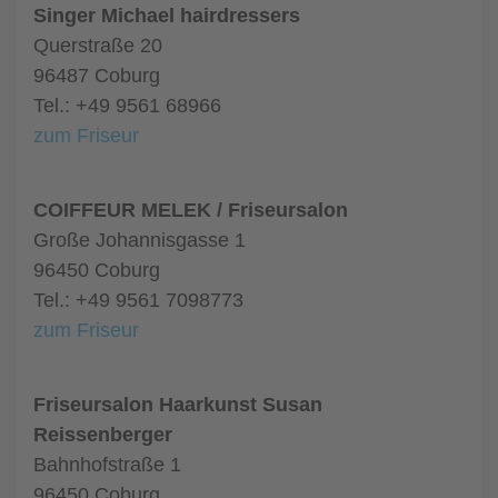
Singer Michael hairdressers
Querstraße 20
96487 Coburg
Tel.: +49 9561 68966
zum Friseur
COIFFEUR MELEK / Friseursalon
Große Johannisgasse 1
96450 Coburg
Tel.: +49 9561 7098773
zum Friseur
Friseursalon Haarkunst Susan
Reissenberger
Bahnhofstraße 1
96450 Coburg