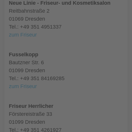
Neue Linie - Friseur- und Kosmetiksalon
Reitbahnstraße 2
01069 Dresden
Tel.: +49 351 4951337
zum Friseur
Fusselkopp
Bautzner Str. 6
01099 Dresden
Tel.: +49 351 84169285
zum Friseur
Friseur Herrlicher
Förstereistraße 33
01099 Dresden
Tel.: +49 351 4261927