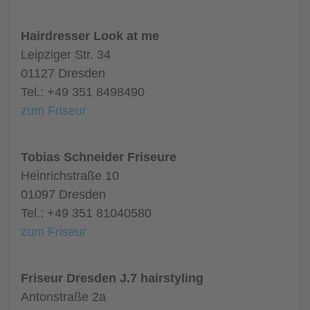
Hairdresser Look at me
Leipziger Str. 34
01127 Dresden
Tel.: +49 351 8498490
zum Friseur
Tobias Schneider Friseure
Heinrichstraße 10
01097 Dresden
Tel.: +49 351 81040580
zum Friseur
Friseur Dresden J.7 hairstyling
Antonstraße 2a